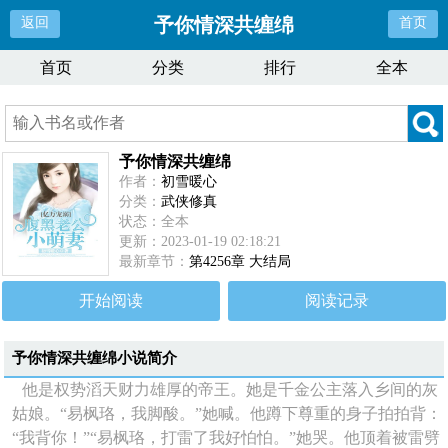
予你情深共缠绵
返回
首页
首页
分类
排行
全本
予你情深共缠绵
作者：
初雪暖心
分类：
武侠修真
状态：全本
更新：2023-01-19 02:18:21
最新章节：
第4256章 大结局
开始阅读
阅读记录
予你情深共缠绵
小说简介
他是权势滔天财力雄厚的帝王。她是千金公主落入乡间的灰
姑娘。“易枫珞，我脚酸。”她喊。他蹲下尊重的身子拍拍背：
“我背你！”“易枫珞，打雷了我好怕怕。”她哭。他顶着被雷劈