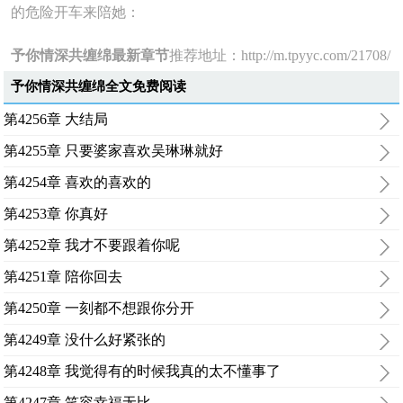
的危险开车来陪她：
予你情深共缠绵最新章节
推荐地址：
http://m.tpyyc.com/21708/
予你情深共缠绵全文免费阅读
第4256章 大结局
第4255章 只要婆家喜欢吴琳琳就好
第4254章 喜欢的喜欢的
第4253章 你真好
第4252章 我才不要跟着你呢
第4251章 陪你回去
第4250章 一刻都不想跟你分开
第4249章 没什么好紧张的
第4248章 我觉得有的时候我真的太不懂事了
第4247章 笑容幸福无比