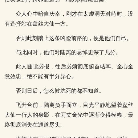
众人心中暗自庆幸，刚才在太虚洞天对峙时，没
有选择站在盘丝大仙一方。
否则此刻踏上这条凶险前路的，便是他们自己。
与此同时，他们对陆离的忌惮更深了几分。
此人睚眦必报，往后必须彻底俯首帖耳、全心全
意效忠，绝不能有半分异心。
否则日后，怎么被坑死的都不知道。
飞升台前，陆离负手而立，目光平静地望着盘丝
大仙一行人的身影，在万丈金光中逐渐变得模糊，最
终彻底消失在通道尽头。