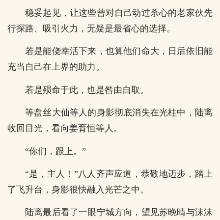
稳妥起见，让这些曾对自己动过杀心的老家伙先
行探路、吸引火力，无疑是最省心的选择。
若是能侥幸活下来，也算他们命大，日后依旧能
充当自己在上界的助力。
若是殒命于此，也是咎由自取。
等盘丝大仙等人的身影彻底消失在光柱中，陆离
收回目光，看向姜育恒等人。
“你们，跟上。”
“是，主人！”八人齐声应道，恭敬地迈步，踏上
了飞升台，身影很快融入光芒之中。
陆离最后看了一眼宁城方向，望见苏晚晴与沫沫