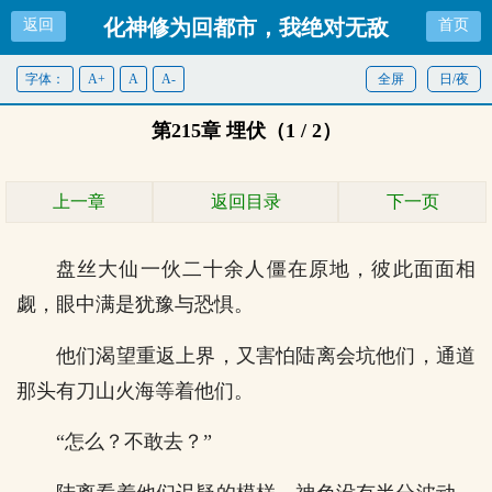
化神修为回都市，我绝对无敌
返回
首页
字体：
A+
A
A-
全屏
日/夜
第215章 埋伏（1 / 2）
上一章
返回目录
下一页
盘丝大仙一伙二十余人僵在原地，彼此面面相
觑，眼中满是犹豫与恐惧。
他们渴望重返上界，又害怕陆离会坑他们，通道
那头有刀山火海等着他们。
“怎么？不敢去？”