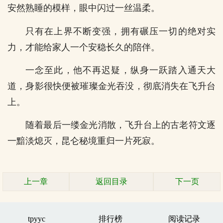
安然熟睡的模样，眼中闪过一丝温柔。
只有在上界不断变强，拥有碾压一切的绝对实
力，才能给家人一个安稳长久的陪伴。
一念至此，他不再迟疑，纵身一跃踏入通天大
道，身影很快便被璀璨金光吞没，彻底消失在飞升台
上。
随着最后一缕金光消散，飞升台上的古老符文逐
一黯淡熄灭，昆仑秘境重归一片死寂。
上一章
返回目录
下一页
tpyyc
排行榜
阅读记录