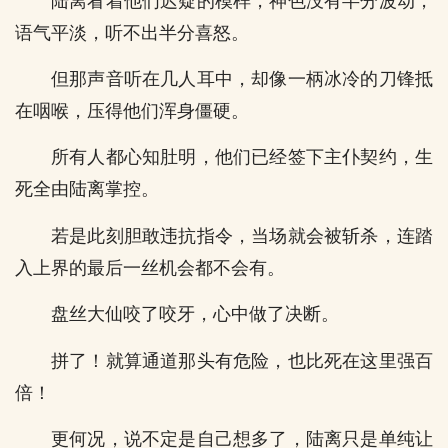
陆离看着他们迟疑的模样，神色没有半分波动，
语气平淡，听不出半分喜怒。
但那声音听在几人耳中，却像一柄冰冷的刀锋抵
在咽喉，压得他们浑身僵硬。
所有人都心知肚明，他们已经签下主仆契约，生
死全由陆离掌控。
若是此刻胆敢违抗指令，当场就会被斩杀，连踏
入上界的最后一丝机会都不会有。
盘丝大仙咬了咬牙，心中做了决断。
拼了！就算通道那头有危险，也比死在这里强百
倍！
更何况，说不定是自己想多了，陆离只是单纯让