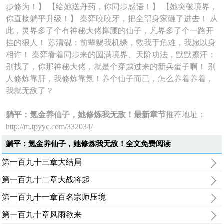
步修为！】 【给她送丹药，你同步感悟！】 【她突破境界，
你直接躺平升级！】 秦弈咬咬牙，把全部身家砸了进去！ 从
此，灵界多了个有神秘大佬撑腰的仙子，凡界多了个一路开
挂的狠人！ 苏清砚：前辈赐我机缘，救我于危难，我愿以身
相许！ 秦弈看着同步来的圆满境界、天阶功法，默默擦汗：
别找了，你那神秘大佬，就是个穿越过来的新兵蛋子啊！ 别
人修炼靠肝，我修炼靠氪！养个仙子而已，怎么养着养着，
我就无敌了？
躺平：氪金养仙子，她修炼我无敌！最新章节
推荐地址：
http://m.tpyyc.com/332034/
躺平：氪金养仙子，她修炼我无敌！全文免费阅读
第一百九十三章大结局
第一百九十二章大战将起
第一百九十一章百名宗师压境
第一百九十章风雨欲来