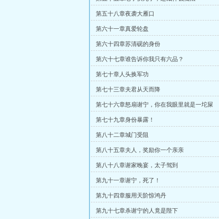
第五十八章夜袭大雁口
第六十一章真爱轮盘
第六十四章苏清砚的身份
第六十七章谁告诉你我只有六品？
第七十章人头换军功
第七十三章夫君从天而降
第七十六章怒扇谢宁，你在我眼里就是一坨屎
第七十九章身份暴露！
第八十二章城门受阻
第八十五章夫人，奖励你一个亲亲
第八十八章谢家晚宴，太子驾到
第九十一章谢宁，死了！
第九十四章服用天阶惊鸿丹
第九十七章杀谢宁的人竟是陛下