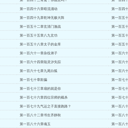
第一百四十三青鸾，你愿意吗？
第一百四
第一百四十六章暗流涌动
第一百四
第一百四十九章乾坤无极大阵
第一百五
第一百五十二章玄清门激战
第一百五
第一百五十五章八九玄功
第一百五
第一百五十八章太子的金库
第一百五
第一百六十一章杂役弟子
第一百六
第一百六十四章陆灵汐失踪
第一百六
第一百六十七章九尾白狐
第一百六
第一百七十章欺骗
第一百七
第一百七十三章扇的就是你
第一百七
第一百七十六章四位宗师的截杀
第一百七
第一百七十九气运之子直接跑路？
第一百八
第一百八十二章书生齐静秋
第一百八
第一百八十六章魂玉
第一百八