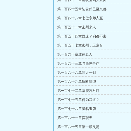
第一百四十二章锦衣卫四大宗师
第一百四十五章陆云鹤已至京都
第一百四十八章七位宗师齐至
第一百五十一章玄州来人
第一百五十四章西凉？狗都不去
第一百五十七章玄州，玉京台
第一百六十章红莲真人
第一百六十三章与西凉合作
第一百六十六章霜天一剑
第一百六十九章斩断封印
第一百七十二章落霞宫对峙
第一百七十五章何为武道？
第一百七十八章降临玉牌
第一百八十一章弈砚天
第一百八十五章第一颗灵髓