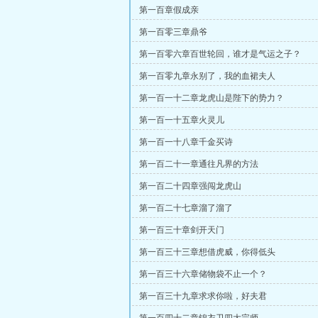
第一百章假成亲
第一百零三章鼎爷
第一百零六章百世轮回，谁才是气运之子？
第一百零九章永别了，我的血裙夫人
第一百一十二章龙虎山是陛下的势力？
第一百一十五章火灵儿
第一百一十八章千金买诗
第一百二十一章通往凡界的方法
第一百二十四章强闯龙虎山
第一百二十七章溜了溜了
第一百三十章剑开天门
第一百三十三章想借虎威，你得低头
第一百三十六章储物袋不止一个？
第一百三十九章求求你啦，好夫君