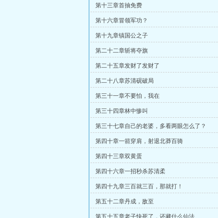
第十三章首抽免费
第十六章冒领军功？
第十九章镇国公之子
第二十二章斩将夺旗
第二十五章发财了发财了
第二十八章苏清砚破局
第三十一章不要怕，我在
第三十四章林中惨叫
第三十七章自己的老婆，多看两眼怎么了？
第四十章一箭穿肩，射退北莽百骑
第四十三章双黄蛋
第四十六章一招秒杀苏清柔
第四十九章三百就三百，那就打！
第五十二章丹成，敌至
第五十五章老子快死了，还藏什么仙法