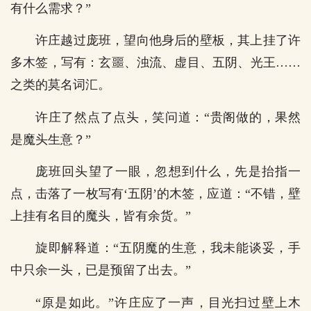
有什么需求？”
许庄越过庞班，望向他身后的壁板，其上挂了许
多木签，写有：玄噩、浊流、虚目、五阴、光王……
之类的莫名词汇。
许庄了然点了点头，笑问道：“贵阁做的，果然
是魔头生意？”
庞班回头望了一眼，忽想到什么，先是抬指一
点，击落了一枚写有‘五阴’的木签，应道：“不错，壁
上挂有名目的魔头，皆有余货。”
旋即解释道：“五阴魔的生意，我未能谈妥，手
中只余一头，已是预留了出去。”
“原是如此。”许庄应了一声，目光扫过壁上木