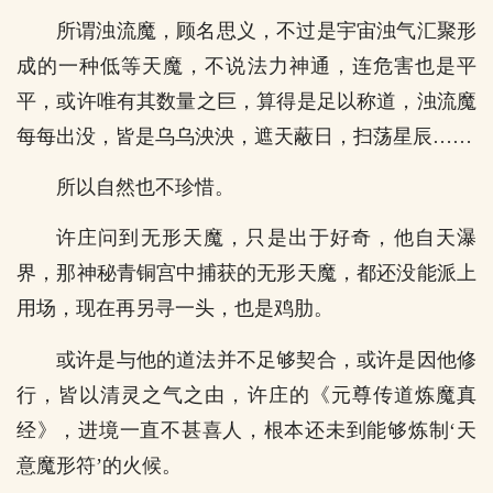
所谓浊流魔，顾名思义，不过是宇宙浊气汇聚形
成的一种低等天魔，不说法力神通，连危害也是平
平，或许唯有其数量之巨，算得是足以称道，浊流魔
每每出没，皆是乌乌泱泱，遮天蔽日，扫荡星辰……
所以自然也不珍惜。
许庄问到无形天魔，只是出于好奇，他自天瀑
界，那神秘青铜宫中捕获的无形天魔，都还没能派上
用场，现在再另寻一头，也是鸡肋。
或许是与他的道法并不足够契合，或许是因他修
行，皆以清灵之气之由，许庄的《元尊传道炼魔真
经》，进境一直不甚喜人，根本还未到能够炼制‘天
意魔形符’的火候。