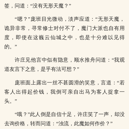
签，问道：“没有无形天魔？”
“嗯？”庞班目光微动，淡声应道：“无形天魔，
诡异非常，寻常修士对付不了，魔门大派也自有用
度，即使在这巍云仙城之中，也是十分难以见得
的。”
许庄见他言中似有隐意，顺水推舟问道：“我观
道友言下之意，是乎有法可想？”
庞班面上露出一丝不甚圆滑的笑意，言道：“若
客人出得起价钱，我倒可亲自出马为客人捉拿一
头。”
“哦？”此人倒是自信十足，许庄笑了一声，却没
去询价格，转而问道：“浊流，此魔如何作价？”