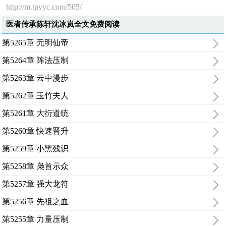
http://m.tpyyc.com/505/
医者传承陈轩沈冰岚全文免费阅读
第5265章 无明仙帝
第5264章 阵法压制
第5263章 云中漫步
第5262章 玉竹夫人
第5261章 大衍道统
第5260章 快速晋升
第5259章 小黑残识
第5258章 枭首示众
第5257章 强大龙符
第5256章 先祖之血
第5255章 力量压制