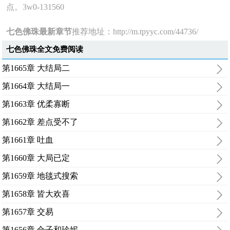
点。3w0-131560
七色佛珠最新章节
推荐地址：
http://m.tpyyc.com/44736/
七色佛珠全文免费阅读
第1665章 大结局二
第1664章 大结局一
第1663章 优柔寡断
第1662章 差点受不了
第1661章 吐血
第1660章 大局已定
第1659章 地毯式搜索
第1658章 皆大欢喜
第1657章 交易
第1656章 合子和珍妮