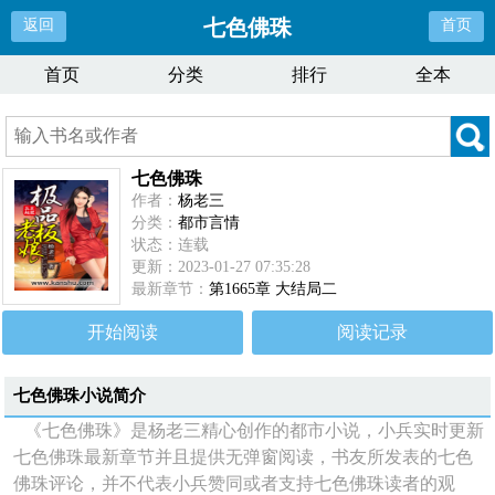
七色佛珠
返回
首页
首页
分类
排行
全本
七色佛珠
作者：
杨老三
分类：
都市言情
状态：连载
更新：2023-01-27 07:35:28
最新章节：
第1665章 大结局二
开始阅读
阅读记录
七色佛珠
小说简介
《七色佛珠》是杨老三精心创作的都市小说，小兵实时更新
七色佛珠最新章节并且提供无弹窗阅读，书友所发表的七色
佛珠评论，并不代表小兵赞同或者支持七色佛珠读者的观