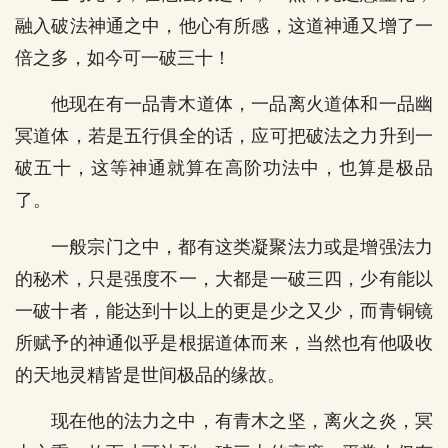
融入破法神通之中，他心有所感，这道神通又增了一
倍之多，如今可一破三十！
他现在有一品青木道体，一品离火道体和一品幽
冥道体，若是五行俱全的话，应可把破法之力升到一
破五十，这等神通就算在高阶功法中，也算是极品
了。
一般宗门之中，都有这类凝聚法力或是增强法力
的秘术，只是强度不一，大都是一破三四，少有能以
一破十者，能达到十以上的更是少之又少，而青铜镜
所赋予的神通似乎是根据道体而来，当然也有他吸收
的天地灵精皆是世间极品的缘故。
现在他的法力之中，有青木之坚，离火之炎，冥