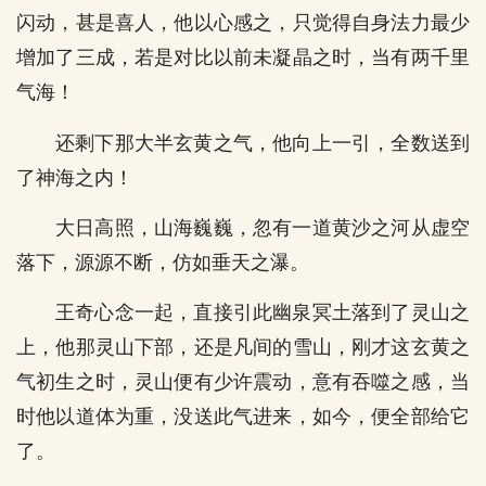
闪动，甚是喜人，他以心感之，只觉得自身法力最少
增加了三成，若是对比以前未凝晶之时，当有两千里
气海！
还剩下那大半玄黄之气，他向上一引，全数送到
了神海之内！
大日高照，山海巍巍，忽有一道黄沙之河从虚空
落下，源源不断，仿如垂天之瀑。
王奇心念一起，直接引此幽泉冥土落到了灵山之
上，他那灵山下部，还是凡间的雪山，刚才这玄黄之
气初生之时，灵山便有少许震动，意有吞噬之感，当
时他以道体为重，没送此气进来，如今，便全部给它
了。