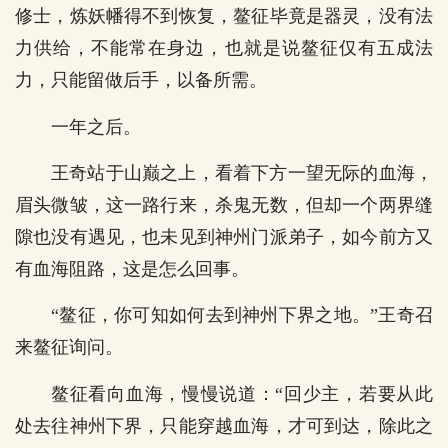
修士，炼妖幡得不到恢复，鳌征毕竟是器灵，没有法
力供给，不能常在身边，也就是说鳌征仅有五成法
力，只能留做后手，以备所需。
一年之后。
王奇站于山巅之上，看着下方一望无际的血海，
眉头微皱，这一路行来，杀鬼无数，但却一个两界缝
隙也没有遇见，也未见到神州门派弟子，如今前方又
有血海阻路，这是怎么回事。
“鳌征，你可知如何去到神州下界之地。”王奇召
来鳌征询问。
鳌征看向血海，慢慢说道：“回少主，若要从此
处去往神州下界，只能穿越血海，才可到达，除此之