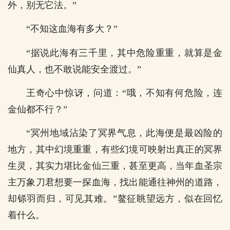
外，别无它法。”
“不知这血海有多大？”
“据说此海有三千里，其中危险重重，就算是金
仙真人，也不敢说能安全渡过。”
王奇心中惊讶，问道：“哦，不知有何危险，连
金仙都不行？”
“冥州地域沾染了冥界气息，此海便是最凶险的
地方，其中幻境重重，有些幻境可映射出真正的冥界
生灵，其实力堪比金仙三重，甚至更高，当年血圣宗
主万象刀君想要一探血海，找出能通往神州的道路，
却铩羽而归，可见其难。”鳌征眺望远方，似在回忆
着什么。