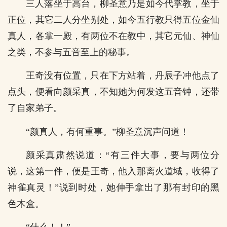
三人落坐于高台，柳圣意乃是如今代掌教，坐于
正位，其它二人分坐别处，如今五行教只得五位金仙
真人，各掌一殿，有两位不在教中，其它元仙、神仙
之类，不参与五音至上的秘事。
王奇没有位置，只在下方站着，丹辰子冲他点了
点头，便看向颜采真，不知她为何发这五音钟，还带
了自家弟子。
“颜真人，有何重事。”柳圣意沉声问道！
颜采真肃然说道：“有三件大事，要与两位分
说，这第一件，便是王奇，他入那离火道域，收得了
神雀真灵！”说到时处，她伸手拿出了那有封印的黑
色木盒。