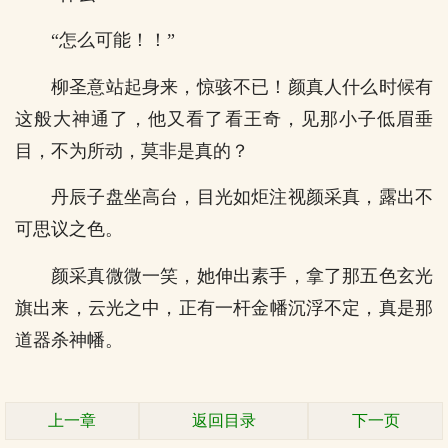
“怎么可能！！”
柳圣意站起身来，惊骇不已！颜真人什么时候有
这般大神通了，他又看了看王奇，见那小子低眉垂
目，不为所动，莫非是真的？
丹辰子盘坐高台，目光如炬注视颜采真，露出不
可思议之色。
颜采真微微一笑，她伸出素手，拿了那五色玄光
旗出来，云光之中，正有一杆金幡沉浮不定，真是那
道器杀神幡。
上一章
返回目录
下一页