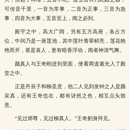
可传音千里，一音为常事，二音为正事，三音为急
事，四音为大事，五音至上，闻之必到。
殿宇之中，高大广阔，另有五方高座，各占方
位，中间乃是一座莲池，其中莲叶青翠鲜亮，莲花艳
艳而开，甚是喜人，更有暗香浮动，闻者神清气爽。
颜真人与王奇刚进到里面，便看两道遁光入了殿
堂之中。
正是丹辰子和柳圣意，他二人见到发钟之人是颜
采真，还有王奇也在，都有讶然之色，相互点头致
意。
“见过师尊，见过柳真人。”王奇躬身拜见。