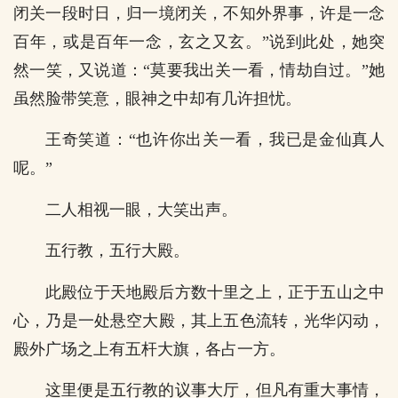
闭关一段时日，归一境闭关，不知外界事，许是一念
百年，或是百年一念，玄之又玄。”说到此处，她突
然一笑，又说道：“莫要我出关一看，情劫自过。”她
虽然脸带笑意，眼神之中却有几许担忧。
王奇笑道：“也许你出关一看，我已是金仙真人
呢。”
二人相视一眼，大笑出声。
五行教，五行大殿。
此殿位于天地殿后方数十里之上，正于五山之中
心，乃是一处悬空大殿，其上五色流转，光华闪动，
殿外广场之上有五杆大旗，各占一方。
这里便是五行教的议事大厅，但凡有重大事情，