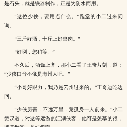
是石头，就是铁器制作，正是为防水而用。
“这位少侠，要用点什么。”跑堂的小二过来问
询。
“三斤好酒，十斤上好兽肉。”
“好咧，您稍等。”
不久后，酒饭上齐，那小二看了王奇片刻，道：
“少侠口音不像是海州人吧。”
“小哥好眼力，我乃是云州过来的。”王奇边吃边
回。
“少侠厉害，不远万里，竟孤身一人前来。”小二
赞叹道，对这等远游的江湖侠客，他可是羡慕的很，