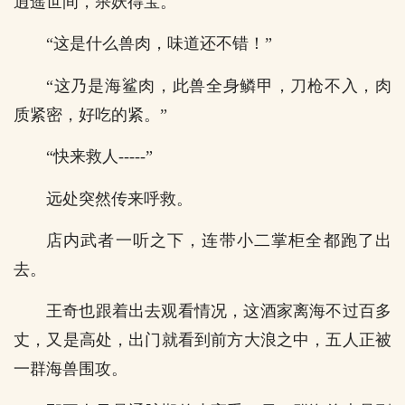
逍遥世间，杀妖得宝。
“这是什么兽肉，味道还不错！”
“这乃是海鲨肉，此兽全身鳞甲，刀枪不入，肉
质紧密，好吃的紧。”
“快来救人-----”
远处突然传来呼救。
店内武者一听之下，连带小二掌柜全都跑了出
去。
王奇也跟着出去观看情况，这酒家离海不过百多
丈，又是高处，出门就看到前方大浪之中，五人正被
一群海兽围攻。