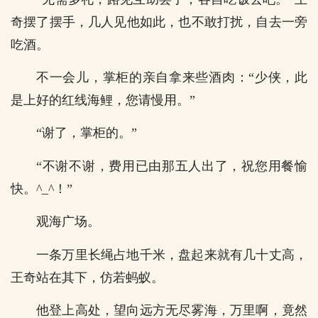
奇摆了摆手，几人见他如此，也不敢打扰，自去一旁
吃酒。
不一会儿，掌柜的亲自拿来些酒肉：“少侠，此
是上好的红线海鲤，您请慢用。”
“谢了，掌柜的。”
“不谢不谢，费用已由那五人出了，祝您用餐愉
快。^_^！”
观海广场。
一条万里长绳占地千米，盘起来就有几十丈高，
王奇站在其下，仿若蚂蚁。
他登上高处，望向远方无尽雾海，万里啊，竟然