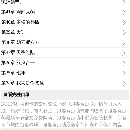
疯狂新书。
第41章 媳妇太萌
第40章 定格的孙四
第39章 天罚
第38章 劫云聚八方
第37章 天香吃醋
第36章 双身合一
第35章 七年
第34章 我真是你爸爸
查看完整目录
疯狂的和尚创作的玄幻魔法小说《鬼妻有点萌》情节引人入
胜、精妙绝伦，扣人心弦，鬼妻有点萌笔趣阁收录了鬼妻有点
萌最新章节全文免费阅读。鬼妻有点萌小说为链接收录，所有
章节均由百度转码，鬼妻有点萌最新章节列表并不保存内容。