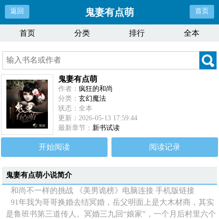
鬼妻有点萌
返回
首页
首页
分类
排行
全本
鬼妻有点萌
作者：
疯狂的和尚
分类：
玄幻魔法
状态：全本
更新：2026-05-13 17:59:44
最新章节：
新书试读
开始阅读
阅读记录
鬼妻有点萌
小说简介
和尚不一样的挑战 《美男诡榜》电脑连接 手机版链接
91年我为哥哥换婚去结冥婚，岳父明面上是大木材商，其实
是鲁班书第三道传人。冥婚三九回“娘家”，一个月后村里六个