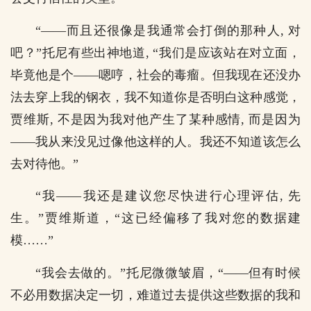
“——而且还很像是我通常会打倒的那种人, 对
吧？”托尼有些出神地道, “我们是应该站在对立面，
毕竟他是个——嗯哼，社会的毒瘤。但我现在还没办
法去穿上我的钢衣，我不知道你是否明白这种感觉，
贾维斯, 不是因为我对他产生了某种感情, 而是因为
——我从来没见过像他这样的人。我还不知道该怎么
去对待他。”
“我——我还是建议您尽快进行心理评估, 先
生。”贾维斯道，“这已经偏移了我对您的数据建
模……”
“我会去做的。”托尼微微皱眉，“——但有时候
不必用数据决定一切，难道过去提供这些数据的我和