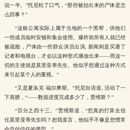
说一半。”托尼松了口气，“那些被抬出来的尸体是怎
么回事？”
“这栋公寓实际上属于当地的一个黑帮，供他们
一些成员临时安顿和集会使用。爆炸前所有人就已经
被疏散，尸体由一些群众演员出演, 新闻则是买通了
记者和电视台，才会以这种形式播放出来——而这一
切的主使就是莫里亚蒂先生。他似乎想通过这种方式
来引起某个人的重视。”
“又是夏洛克·福尔摩斯。”托尼自语道, 活动了一
下肩膀，“——数据进度完成多少了，贾维斯？”
“百分之四十三。”贾维斯道，“您真的打算去信
任莫里亚蒂先生吗？恕我直言，他似乎不像是您惯常
会交付信任的类型。”