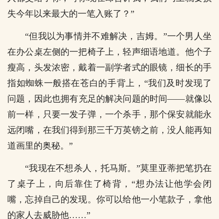
失今年以来最大的一笔入账了？”
“但我以为事情并不难解决，吉姆。”一个男人坐
在办公桌左侧的一把椅子上，轻声细语地道。他个子
瘦高，头发浓密，戴着一副学者式的眼镜，细长的手
指如蜘蛛一般搭在苍白的手背上，“我们及时发现了
问题，因此也拥有充足的解决问题的时间——就像以
前一样，只要一发子弹，一个杀手，那个保安就能永
远闭嘴，在我们得到那三千万英镑之前，没人能再知
道画里的奥秘。”
“我现在不想杀人，托马斯。”莫里亚蒂把笔扔在
了桌子上，向后靠住了椅背，“想办法让他学会闭
嘴，忘掉自己的发现。你可以给他一小笔款子，拿他
的家人去威胁他……”