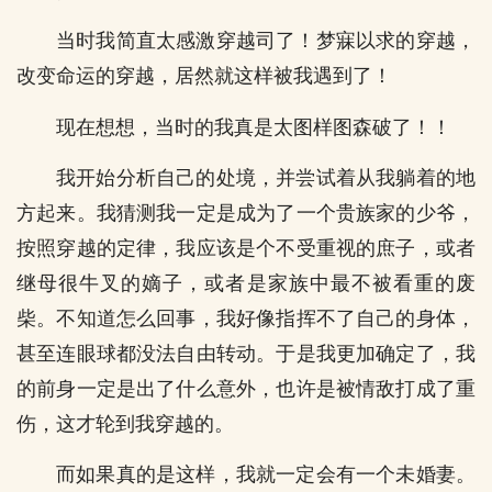
当时我简直太感激穿越司了！梦寐以求的穿越，
改变命运的穿越，居然就这样被我遇到了！
现在想想，当时的我真是太图样图森破了！！
我开始分析自己的处境，并尝试着从我躺着的地
方起来。我猜测我一定是成为了一个贵族家的少爷，
按照穿越的定律，我应该是个不受重视的庶子，或者
继母很牛叉的嫡子，或者是家族中最不被看重的废
柴。不知道怎么回事，我好像指挥不了自己的身体，
甚至连眼球都没法自由转动。于是我更加确定了，我
的前身一定是出了什么意外，也许是被情敌打成了重
伤，这才轮到我穿越的。
而如果真的是这样，我就一定会有一个未婚妻。