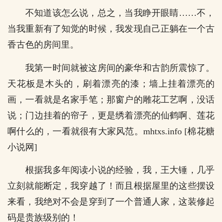
不知道该怎么说，总之，当我睁开眼睛……不，
当我重新有了知觉的时候，我发现自己正躺在一个古
香古色的房间里。
我第一时间就被这房间的豪华和古韵所震惊了。
天花板是木头的，刷着漂亮的漆；墙上挂着漂亮的
画，一看就是名家手笔；那窗户的雕花工艺啊，没话
说；门边挂着的帘子，更是绣着漂亮的仙鹤啊、莲花
啊什么的，一看就很有大家风范。mhtxs.info [棉花糖
小说网]
根据我多年阅读小说的经验，我，王大锤，几乎
立刻就能断定，我穿越了！而且根据屋里的这些摆设
来看，我绝对不会是穿到了一个普通人家，这装修起
码是贵族级别的！