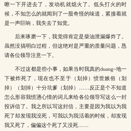
嚓一下开进去了，发动机就熄火了。低头打火的时
候，不知怎么的就闻到了一股奇怪的味道，紧接着就
是一声巨响，我失去了知觉。
后来琢磨一下，我觉得肯定是柴油泄漏爆炸了。
虽然没搞明白过程，但这绝对是严重的质量问题，恳
请各位领导注意一下。
不过这都是些小事，如果当时我真的duang~地一
下被炸死了，现在也不至于（划掉）愤世嫉俗（划
掉）（划掉）十分坑爹（划掉）……反正是个不知道
怎么形容我愤懑心情的词儿来给各位领导写这么一封
投诉信了。我之所以写这封信，主要是因为我以为我
死了却发现我没死，可我以为我活着的时候，却发现
我又死了，偏偏这个死了又没死……