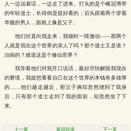
人一边说着话，一边走了进来。打头的是个峨冠博带
的年轻道士，长得倒是挺好看的；后头跟着两个穿着
华服的男人，面相上像是父子。
他们径直向我走来，我顿时一阵激动――那两个
人就是我在这个世界的亲人了吗？那个道士又是谁？
治病的？难道这是个修仙世界？
我等着他们对我开口说话，最好尽快解除我现在
的窘境，我挺想看看自己在这个世界的本钱有多雄厚
的……他们越走越近，那父子俩却忽然绕到了我身
后，只有那个道士走到了我的面前，却忽然坐了下
来。
上一章
返回目录
下一页