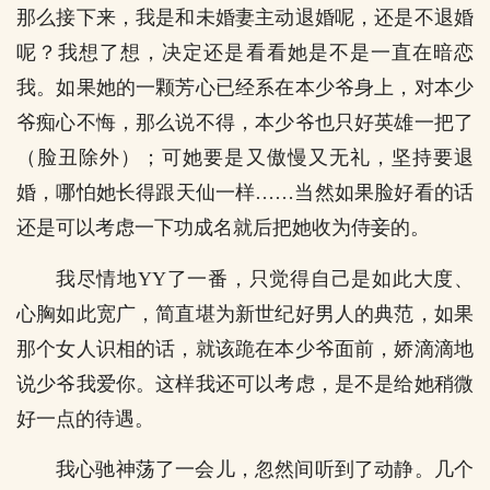
那么接下来，我是和未婚妻主动退婚呢，还是不退婚
呢？我想了想，决定还是看看她是不是一直在暗恋
我。如果她的一颗芳心已经系在本少爷身上，对本少
爷痴心不悔，那么说不得，本少爷也只好英雄一把了
（脸丑除外）；可她要是又傲慢又无礼，坚持要退
婚，哪怕她长得跟天仙一样……当然如果脸好看的话
还是可以考虑一下功成名就后把她收为侍妾的。
我尽情地YY了一番，只觉得自己是如此大度、
心胸如此宽广，简直堪为新世纪好男人的典范，如果
那个女人识相的话，就该跪在本少爷面前，娇滴滴地
说少爷我爱你。这样我还可以考虑，是不是给她稍微
好一点的待遇。
我心驰神荡了一会儿，忽然间听到了动静。几个