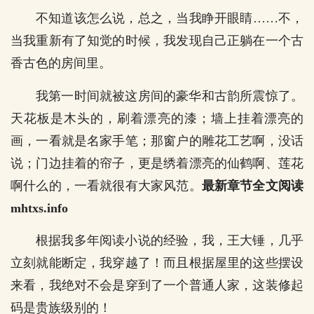
不知道该怎么说，总之，当我睁开眼睛……不，
当我重新有了知觉的时候，我发现自己正躺在一个古
香古色的房间里。
我第一时间就被这房间的豪华和古韵所震惊了。
天花板是木头的，刷着漂亮的漆；墙上挂着漂亮的
画，一看就是名家手笔；那窗户的雕花工艺啊，没话
说；门边挂着的帘子，更是绣着漂亮的仙鹤啊、莲花
啊什么的，一看就很有大家风范。
最新章节全文阅读
mhtxs.info
根据我多年阅读小说的经验，我，王大锤，几乎
立刻就能断定，我穿越了！而且根据屋里的这些摆设
来看，我绝对不会是穿到了一个普通人家，这装修起
码是贵族级别的！