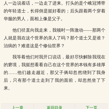
人一边说着话，一边走了进来。打头的是个峨冠博带
的年轻道士，长得倒是挺好看的；后头跟着两个穿着
华服的男人，面相上像是父子。
他们径直向我走来，我顿时一阵激动――那两个
人就是我在这个世界的亲人了吗？那个道士又是谁？
治病的？难道这是个修仙世界？
我等着他们对我开口说话，最好尽快解除我现在
的窘境，我挺想看看自己在这个世界的本钱有多雄厚
的……他们越走越近，那父子俩却忽然绕到了我身
后，只有那个道士走到了我的面前，却忽然坐了下
来。
上一章
返回目录
下一页