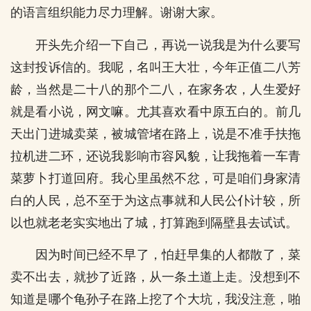
的语言组织能力尽力理解。谢谢大家。
开头先介绍一下自己，再说一说我是为什么要写
这封投诉信的。我呢，名叫王大壮，今年正值二八芳
龄，当然是二十八的那个二八，在家务农，人生爱好
就是看小说，网文嘛。尤其喜欢看中原五白的。前几
天出门进城卖菜，被城管堵在路上，说是不准手扶拖
拉机进二环，还说我影响市容风貌，让我拖着一车青
菜萝卜打道回府。我心里虽然不忿，可是咱们身家清
白的人民，总不至于为这点事就和人民公仆计较，所
以也就老老实实地出了城，打算跑到隔壁县去试试。
因为时间已经不早了，怕赶早集的人都散了，菜
卖不出去，就抄了近路，从一条土道上走。没想到不
知道是哪个龟孙子在路上挖了个大坑，我没注意，啪