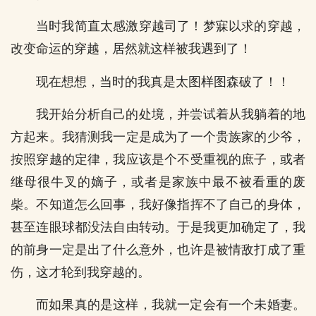
当时我简直太感激穿越司了！梦寐以求的穿越，
改变命运的穿越，居然就这样被我遇到了！
现在想想，当时的我真是太图样图森破了！！
我开始分析自己的处境，并尝试着从我躺着的地
方起来。我猜测我一定是成为了一个贵族家的少爷，
按照穿越的定律，我应该是个不受重视的庶子，或者
继母很牛叉的嫡子，或者是家族中最不被看重的废
柴。不知道怎么回事，我好像指挥不了自己的身体，
甚至连眼球都没法自由转动。于是我更加确定了，我
的前身一定是出了什么意外，也许是被情敌打成了重
伤，这才轮到我穿越的。
而如果真的是这样，我就一定会有一个未婚妻。