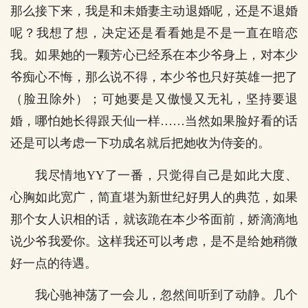
那么接下来，我是和未婚妻主动退婚呢，还是不退婚
呢？我想了想，决定还是看看她是不是一直在暗恋
我。如果她的一颗芳心已经系在本少爷身上，对本少
爷痴心不悔，那么说不得，本少爷也只好英雄一把了
（脸丑除外）；可她要是又傲慢又无礼，坚持要退
婚，哪怕她长得跟天仙一样……当然如果脸好看的话
还是可以考虑一下功成名就后把她收为侍妾的。
我尽情地YY了一番，只觉得自己是如此大度、
心胸如此宽广，简直堪为新世纪好男人的典范，如果
那个女人识相的话，就该跪在本少爷面前，娇滴滴地
说少爷我爱你。这样我还可以考虑，是不是给她稍微
好一点的待遇。
我心驰神荡了一会儿，忽然间听到了动静。几个