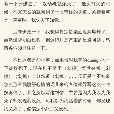
嚓一下开进去了，发动机就熄火了。低头打火的时
候，不知怎么的就闻到了一股奇怪的味道，紧接着就
是一声巨响，我失去了知觉。
后来琢磨一下，我觉得肯定是柴油泄漏爆炸了。
虽然没搞明白过程，但这绝对是严重的质量问题，恳
请各位领导注意一下。
不过这都是些小事，如果当时我真的duang~地一
下被炸死了，现在也不至于（划掉）愤世嫉俗（划
掉）（划掉）十分坑爹（划掉）……反正是个不知道
怎么形容我愤懑心情的词儿来给各位领导写这么一封
投诉信了。我之所以写这封信，主要是因为我以为我
死了却发现我没死，可我以为我活着的时候，却发现
我又死了，偏偏这个死了又没死……