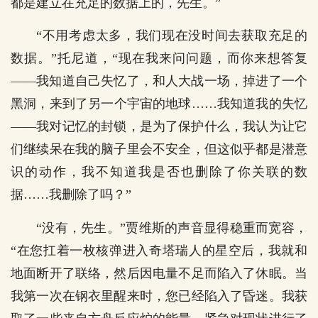
都是建立在充足的数据上的，先生。”
“不用考虑太多，我们现在没时间去获取充足的
数据。”托尼道，“现在我来问问题，而你来想答复
――我知道自己失忆了，和人大战一场，掉进了一个
黑洞，来到了另一个宇宙的地球……我知道我的失忆
――我对记忆的封锁，是为了保护什么，我认为让它
们继续呆在我的脑子里会不安全，但这似乎都是潜意
识的动作，我不知道我是否也删除了你关联的数
据……我删除了吗？”
“没有，先生。”贾维斯的声音显得稳重而宽容，
“在您扛着一枚核弹进入奇塔瑞人的星空后，我就和
地面断开了联络，然后因电量不足而陷入了休眠。当
我第一次在钢衣里醒来时，您已经陷入了昏迷。我获