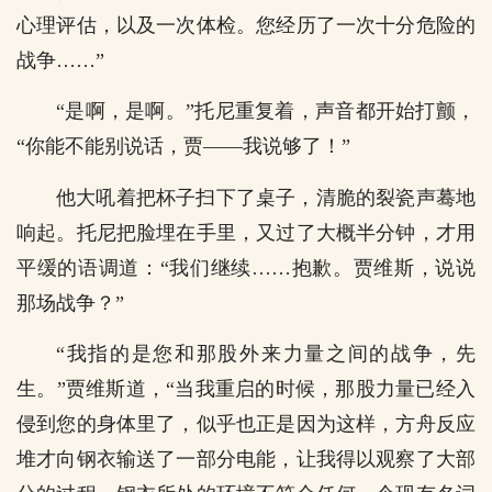
心理评估，以及一次体检。您经历了一次十分危险的
战争……”
“是啊，是啊。”托尼重复着，声音都开始打颤，
“你能不能别说话，贾――我说够了！”
他大吼着把杯子扫下了桌子，清脆的裂瓷声蓦地
响起。托尼把脸埋在手里，又过了大概半分钟，才用
平缓的语调道：“我们继续……抱歉。贾维斯，说说
那场战争？”
“我指的是您和那股外来力量之间的战争，先
生。”贾维斯道，“当我重启的时候，那股力量已经入
侵到您的身体里了，似乎也正是因为这样，方舟反应
堆才向钢衣输送了一部分电能，让我得以观察了大部