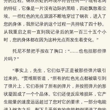
分的过程。钢衣所处的环境不符合任何一个现有名词
的特征，它像是一片没有边际的黑暗，四处飘散着尘
埃。一些红色的光点源源不断地穿过了钢衣，进入了
您的身体，我所记录的这个过程一共持续了四十秒。
从我重启之前一直到我记录后的第一百三十五个小
时，您的身体都在因为这种光点而发生着变化。”
托尼不禁把手按在了胸口：“……也包括那些弹
片吗？”
“事实上，先生，它们似乎正是被那些弹片吸引
过来的。”贾维斯答道，“所有的红色光点都被吸引到
了弹片上，它们吞掉了所有的弹片，并按照弹片的形
状凝固成了一个个晶体。它们还使反应堆损坏，它产
生能量的速度远远超过了您对它的要求，一部分电能
进入钢衣之后，剩下几乎所有的电能都倒灌进了您的