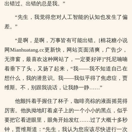
出错过。出错的总是我。”
“先生，我觉得您对人工智能的认知也发生了偏
差。”
“是啊，是啊，万事皆有可能出错。[棉花糖小说
网Mianhuatang.cc更新快，网站页面清爽，广告少，
无弹窗，最喜欢这种网站了，一定要好评]”托尼喃喃
着垂下了头，又扬了起来，“我――我不知道自己在
想什么，我的潜意识。我――我似乎得了焦虑症，贾
维斯。不，别跟我说话，让我静一静……”
他颤抖着手握住了杯子，咖啡亮棕的液面摇晃得
厉害。他执拗地盯着桌子上的一个小小的黑点，似乎
要把它看进眼里，眼角开始发红……过了大概十多秒
钟，贾维斯道：“先生，我认为您应该尽快进行一次