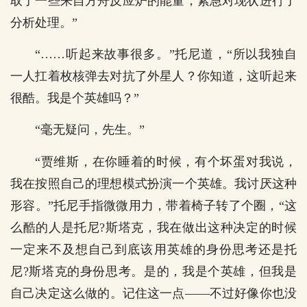
取了一些来自方舟反应炉的能量，紧急对现状进行了
分析处理。”
“……听起来故事很多。”托尼道，“所以我独自
一人扛着枚核弹去对抗了外星人？你知道，这听起来
很酷。我是个英雄吗？”
“毫无疑问，先生。”
“贾维斯，在你睡着的时候，有个坏蛋对我说，
我在按照自己的理想模式扮演一个英雄。我讨厌这种
形容。”托尼手指微微用力，带着椅子转了个圈，“这
么酷的人是托尼?斯塔克，我在做出这种决定的时候
一定来不及想自己到底该用英雄的身份思考还是托
尼?斯塔克的身份思考。是的，我是个英雄，但我是
自己决定这么做的。记住这一点――不过好像你也没