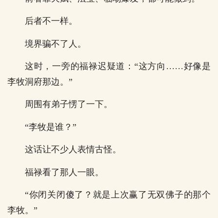
后者不一样。
境界骗不了人。
这时，一旁的福禄迟疑道：“这方向……好像是
李牧洞府那边。”
周围有弟子愣了一下。
“李牧是谁？”
这话让不少人表情古怪。
福禄看了那人一眼。
“你闭关闭傻了？就是上次赢了无双佛子的那个
李牧。”