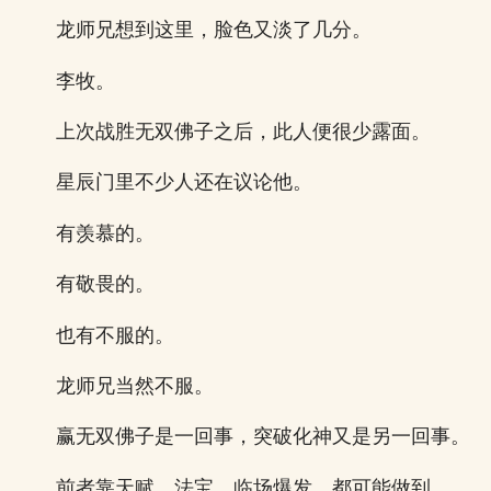
龙师兄想到这里，脸色又淡了几分。
李牧。
上次战胜无双佛子之后，此人便很少露面。
星辰门里不少人还在议论他。
有羡慕的。
有敬畏的。
也有不服的。
龙师兄当然不服。
赢无双佛子是一回事，突破化神又是另一回事。
前者靠天赋、法宝、临场爆发，都可能做到。