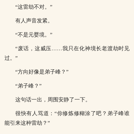
“这雷劫不对。”
有人声音发紧。
“不是元婴境。”
“废话，这威压……我只在化神境长老渡劫时见
过。”
“方向好像是弟子峰？”
“弟子峰？”
这句话一出，周围安静了一下。
很快有人骂道：“你修炼修糊涂了吧？弟子峰谁
能引来这种雷劫？”