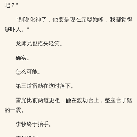
吧？”
“别说化神了，他要是现在元婴巅峰，我都觉得
够吓人。”
龙师兄也摇头轻笑。
确实。
怎么可能。
第三道雷劫在这时落下。
雷光比前两道更粗，砸在渡劫台上，整座台子猛
的一震。
李牧终于抬手。