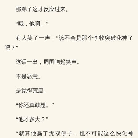
那弟子这才反应过来。
“哦，他啊。”
有人笑了一声：“该不会是那个李牧突破化神了
吧？”
这话一出，周围响起笑声。
不是恶意。
是觉得荒唐。
“你还真敢想。”
“他才多大？”
“就算他赢了无双佛子，也不可能这么快化神