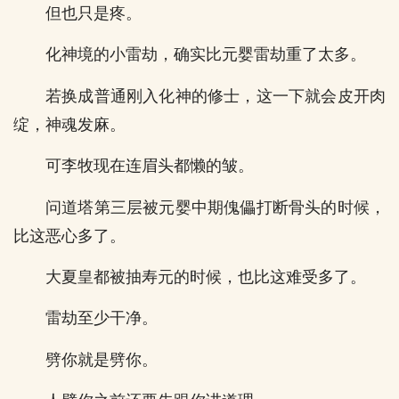
但也只是疼。
化神境的小雷劫，确实比元婴雷劫重了太多。
若换成普通刚入化神的修士，这一下就会皮开肉
绽，神魂发麻。
可李牧现在连眉头都懒的皱。
问道塔第三层被元婴中期傀儡打断骨头的时候，
比这恶心多了。
大夏皇都被抽寿元的时候，也比这难受多了。
雷劫至少干净。
劈你就是劈你。