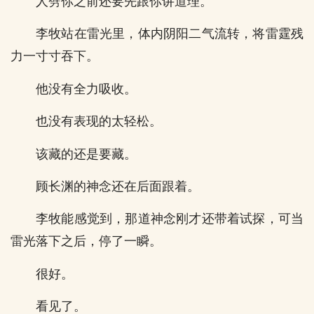
人劈你之前还要先跟你讲道理。
李牧站在雷光里，体内阴阳二气流转，将雷霆残
力一寸寸吞下。
他没有全力吸收。
也没有表现的太轻松。
该藏的还是要藏。
顾长渊的神念还在后面跟着。
李牧能感觉到，那道神念刚才还带着试探，可当
雷光落下之后，停了一瞬。
很好。
看见了。