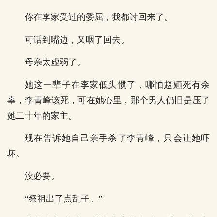
你在李家受过的委屈，我都讨回来了。
可话到嘴边，又咽了回去。
母亲太虚弱了。
她这一辈子在李家低头惯了，哪怕赵婳死有余
辜，李青峰该死，可在她心里，那个男人仍旧是压了
她二十年的家主。
现在告诉她自己亲手杀了李青峰，只会让她吓
坏。
没必要。
“祭祖出了点乱子。”