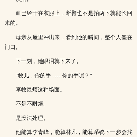
血已经干在衣服上，断臂也不是拍两下就能长回
来的。
母亲从屋里冲出来，看到他的瞬间，整个人僵在
门口。
下一刻，她眼泪就下来了。
“牧儿，你的手……你的手呢？”
李牧最烦这种场面。
不是不耐烦。
是没法处理。
他能算李青峰，能算林凡，能算系统下一步会找