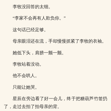
李牧没回答的太细。
“李家不会再有人欺负你。”
这句话已经足够。
母亲眼泪还在流，手却慢慢抓紧了李牧的衣袖。
她低下头，肩膀一颤一颤。
李牧站着没动。
他不会哄人。
只能让她哭。
星辰在旁边看了好一会儿，终于把糖葫芦竹签扔
了，走过去拍了拍母亲的背。