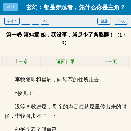
玄幻：都是穿越者，凭什么你是主角？
返回
字体：
A+
A
A-
全屏
首页
日/夜
第一卷 第94章 娘，我没事，就是少了条胳膊！（1 /
3）
上一章
返回目录
下一页
李牧随即和星辰，向母亲的住所走去。
“牧儿！”
没等李牧进屋，母亲的声音便从屋里传出来的时
候，李牧脚步停了一下。
他低头看了眼自己。