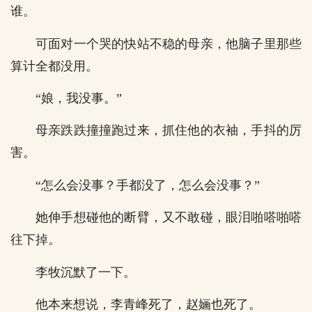
谁。
可面对一个哭的快站不稳的母亲，他脑子里那些
算计全都没用。
“娘，我没事。”
母亲跌跌撞撞跑过来，抓住他的衣袖，手抖的厉
害。
“怎么会没事？手都没了，怎么会没事？”
她伸手想碰他的断臂，又不敢碰，眼泪啪嗒啪嗒
往下掉。
李牧沉默了一下。
他本来想说，李青峰死了，赵婳也死了。