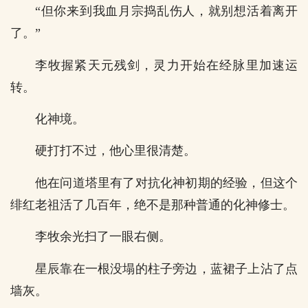
“但你来到我血月宗捣乱伤人，就别想活着离开
了。”
李牧握紧天元残剑，灵力开始在经脉里加速运
转。
化神境。
硬打打不过，他心里很清楚。
他在问道塔里有了对抗化神初期的经验，但这个
绯红老祖活了几百年，绝不是那种普通的化神修士。
李牧余光扫了一眼右侧。
星辰靠在一根没塌的柱子旁边，蓝裙子上沾了点
墙灰。