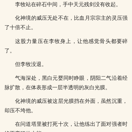
李牧站在碎石中间，手中天元残剑没有收起。
化神境的威压无处不在，比血月宗宗主的灵压强
了十倍不止。
这股力量压在李牧身上，让他感觉骨头都要碎
了。
但李牧没退。
气海深处，黑白元婴同时睁眼，阴阳二气沿着经
脉扩散，在体表形成一层半透明的灰白光膜。
化神境的威压被这层光膜挡在外面，虽然沉重，
却压不垮他。
在问道塔里被打死十次，让他练出了面对强者时