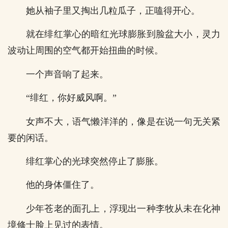
她从袖子里又掏出几粒瓜子，正嗑得开心。
就在绯红掌心的暗红光球膨胀到脸盆大小，灵力
波动让周围的空气都开始扭曲的时候。
一个声音响了起来。
“绯红，你好威风啊。”
女声不大，语气懒洋洋的，像是在说一句无关紧
要的闲话。
绯红掌心的光球突然停止了膨胀。
他的身体僵住了。
少年苍老的面孔上，浮现出一种李牧从未在化神
境修士脸上见过的表情。