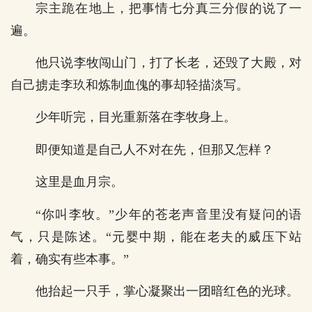
宗主跪在地上，把事情七分真三分假的说了一
遍。
他只说李牧闯山门，打了长老，还毁了大殿，对
自己掳走李玖和炼制血傀的事却轻描淡写。
少年听完，目光重新落在李牧身上。
即便知道是自己人不对在先，但那又怎样？
这里是血月宗。
“你叫李牧。”少年的苍老声音里没有疑问的语
气，只是陈述。“元婴中期，能在老夫的威压下站
着，确实有些本事。”
他抬起一只手，掌心凝聚出一团暗红色的光球。