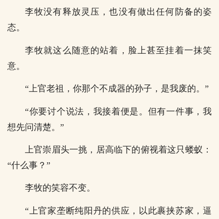
李牧没有释放灵压，也没有做出任何防备的姿
态。
李牧就这么随意的站着，脸上甚至挂着一抹笑
意。
“上官老祖，你那个不成器的孙子，是我废的。”
“你要讨个说法，我接着便是。但有一件事，我
想先问清楚。”
上官崇眉头一挑，居高临下的俯视着这只蝼蚁：
“什么事？”
李牧的笑容不变。
“上官家垄断纯阳丹的供应，以此裹挟苏家，逼