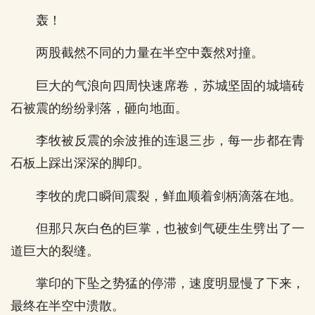
轰！
两股截然不同的力量在半空中轰然对撞。
巨大的气浪向四周快速席卷，苏城坚固的城墙砖
石被震的纷纷剥落，砸向地面。
李牧被反震的余波推的连退三步，每一步都在青
石板上踩出深深的脚印。
李牧的虎口瞬间震裂，鲜血顺着剑柄滴落在地。
但那只灰白色的巨掌，也被剑气硬生生劈出了一
道巨大的裂缝。
掌印的下坠之势猛的停滞，速度明显慢了下来，
最终在半空中溃散。