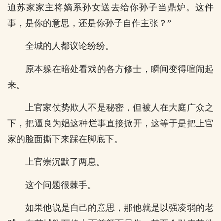
迫苏家家主将嫡系孙女送去给你孙子当鼎炉。这件
事，是你的意思，还是你孙子自作主张？”
全城的人都议论纷纷。
原本躲在暗处看戏的各方修士，瞬间变得喧闹起
来。
上官家仗势欺人不是秘密，但被人在大庭广众之
下，把逼良为娼这种烂事直接掀开，这等于是把上官
家的脸面撕下来踩在脚底下。
上官崇沉默了两息。
这个问题很棘手。
如果他说是自己的意思，那他就是以强凌弱的老