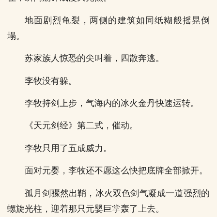
地面剧烈龟裂，两侧的建筑如同纸糊般摇晃倒
塌。
苏家族人惊恐的尖叫着，四散奔逃。
李牧没有躲。
李牧持剑上步，气海内的冰火金丹快速运转。
《天元剑经》第二式，催动。
李牧只用了五成威力。
面对元婴，李牧还不愿这么快把底牌全部掀开。
孤月剑骤然出鞘，冰火双色剑气凝成一道强烈的
螺旋光柱，迎着那只元婴巨掌轰了上去。