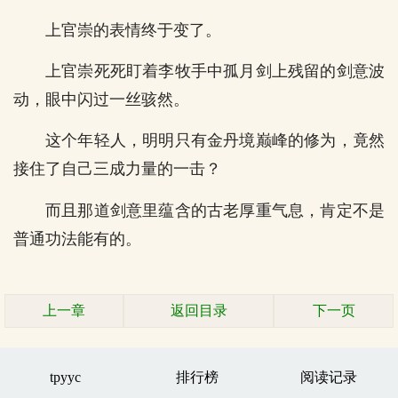
上官崇的表情终于变了。
上官崇死死盯着李牧手中孤月剑上残留的剑意波
动，眼中闪过一丝骇然。
这个年轻人，明明只有金丹境巅峰的修为，竟然
接住了自己三成力量的一击？
而且那道剑意里蕴含的古老厚重气息，肯定不是
普通功法能有的。
上一章
返回目录
下一页
tpyyc
排行榜
阅读记录