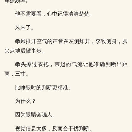
摩擦频率。
他不需要看，心中记得清清楚楚。
风来了。
拳风推开空气的声音在左侧炸开，李牧侧身，脚
尖点地后撤半步。
拳头擦过衣袍，带起的气流让他准确判断出距
离，三寸。
比睁眼时的判断更精准。
为什么？
因为眼睛会骗人。
视觉信息太多，反而会干扰判断。