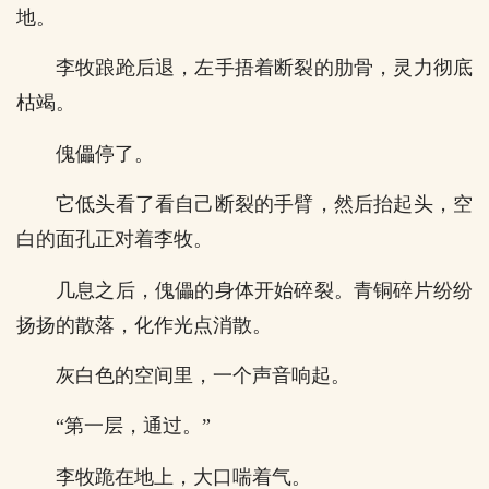
地。
李牧踉跄后退，左手捂着断裂的肋骨，灵力彻底
枯竭。
傀儡停了。
它低头看了看自己断裂的手臂，然后抬起头，空
白的面孔正对着李牧。
几息之后，傀儡的身体开始碎裂。青铜碎片纷纷
扬扬的散落，化作光点消散。
灰白色的空间里，一个声音响起。
“第一层，通过。”
李牧跪在地上，大口喘着气。