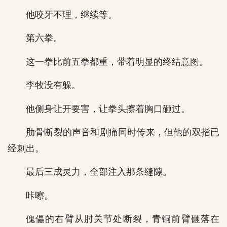
他咬牙不理，继续等。
第六拳。
这一拳比前五拳都重，带着明显的终结意图。
李牧没有躲。
他侧身让开要害，让拳头擦着胸口砸过。
肋骨断裂的声音和剧痛同时传来，但他的双指已
经刺出。
最后三成灵力，全部注入那条缝隙。
咔嚓。
傀儡的右臂从肘关节处断裂，青铜前臂砸落在