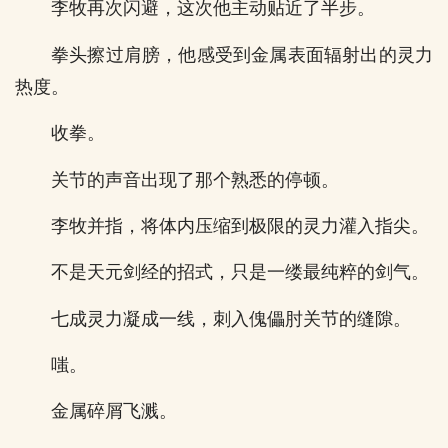
李牧再次闪避，这次他主动贴近了半步。
拳头擦过肩膀，他感受到金属表面辐射出的灵力
热度。
收拳。
关节的声音出现了那个熟悉的停顿。
李牧并指，将体内压缩到极限的灵力灌入指尖。
不是天元剑经的招式，只是一缕最纯粹的剑气。
七成灵力凝成一线，刺入傀儡肘关节的缝隙。
嗤。
金属碎屑飞溅。