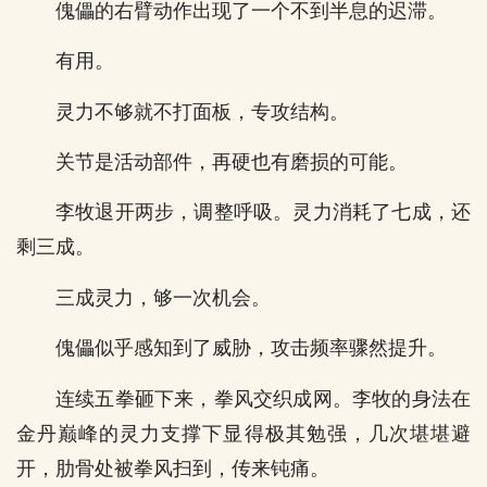
傀儡的右臂动作出现了一个不到半息的迟滞。
有用。
灵力不够就不打面板，专攻结构。
关节是活动部件，再硬也有磨损的可能。
李牧退开两步，调整呼吸。灵力消耗了七成，还
剩三成。
三成灵力，够一次机会。
傀儡似乎感知到了威胁，攻击频率骤然提升。
连续五拳砸下来，拳风交织成网。李牧的身法在
金丹巅峰的灵力支撑下显得极其勉强，几次堪堪避
开，肋骨处被拳风扫到，传来钝痛。