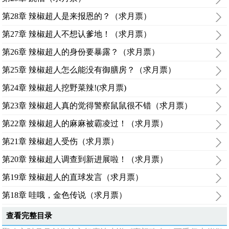
第28章 辣椒超人是来报恩的？（求月票）
第27章 辣椒超人不想认爹地！（求月票）
第26章 辣椒超人的身份要暴露？（求月票）
第25章 辣椒超人怎么能没有御膳房？（求月票）
第24章 辣椒超人挖野菜辣!(求月票)
第23章 辣椒超人真的觉得警察鼠鼠很不错（求月票）
第22章 辣椒超人的麻麻被霸凌过！（求月票）
第21章 辣椒超人受伤（求月票）
第20章 辣椒超人调查到新进展啦！（求月票）
第19章 辣椒超人的直球发言（求月票）
第18章 哇哦，金色传说（求月票）
查看完整目录