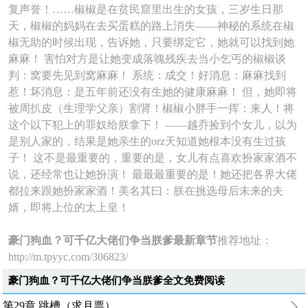
复声誉！……椒椒是在贫民窟里出生的女孩，三岁生日那
天，椒椒的妈妈在去买蛋糕的路上消失——神秘的系统在椒
椒无助的时候出现，告诉她，只要绑定它，她就可以找到她
麻麻！ 害怕对方是让她变成落魄残疾去当小乞丐的椒椒谈
判：窝要先见到窝麻麻！ 系统：成交！好消息：麻麻找到
惹！坏消息：是五年前还没有生她的健康麻麻！ 但，她即将
被周扒皮（生理学父亲）割肾！椒椒小胖手一挥：来人！将
这个以下犯上的罪奴给朕拿下！ ——越乔捡到个女儿，以为
是别人家的，结果是她亲生的orz天知道她根本没有生过孩
子！ 这不是最重要的，重要的是，女儿有点喜欢扮家家酒不
说，还经常也让她扮演！ 最最最重要的是！她还把各界大佬
都拉来跟她扮家家酒！美名其曰：朕在挑选母后未来的夫
婿，即将上位的太上皇！
豪门狗血？可千亿大佬们争当朕爹最新章节
推荐地址：
http://m.tpyyc.com/306823/
豪门狗血？可千亿大佬们争当朕爹全文免费阅读
第29章 跳槽（求月票）