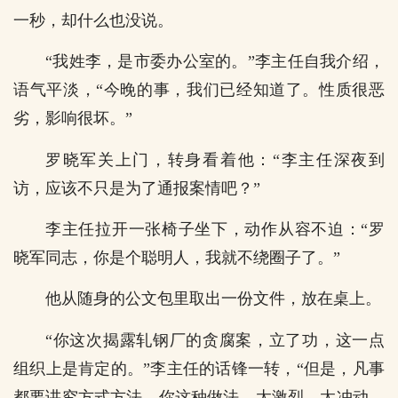
一秒，却什么也没说。
“我姓李，是市委办公室的。”李主任自我介绍，
语气平淡，“今晚的事，我们已经知道了。性质很恶
劣，影响很坏。”
罗晓军关上门，转身看着他：“李主任深夜到
访，应该不只是为了通报案情吧？”
李主任拉开一张椅子坐下，动作从容不迫：“罗
晓军同志，你是个聪明人，我就不绕圈子了。”
他从随身的公文包里取出一份文件，放在桌上。
“你这次揭露轧钢厂的贪腐案，立了功，这一点
组织上是肯定的。”李主任的话锋一转，“但是，凡事
都要讲究方式方法。你这种做法，太激烈，太冲动，