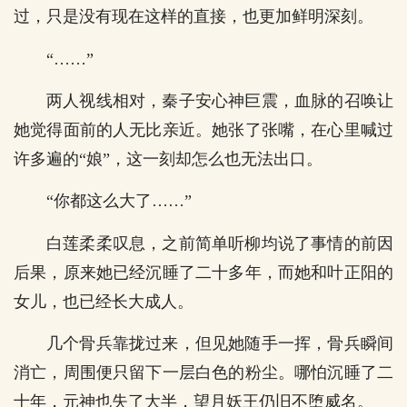
过，只是没有现在这样的直接，也更加鲜明深刻。
“……”
两人视线相对，秦子安心神巨震，血脉的召唤让
她觉得面前的人无比亲近。她张了张嘴，在心里喊过
许多遍的“娘”，这一刻却怎么也无法出口。
“你都这么大了……”
白莲柔柔叹息，之前简单听柳均说了事情的前因
后果，原来她已经沉睡了二十多年，而她和叶正阳的
女儿，也已经长大成人。
几个骨兵靠拢过来，但见她随手一挥，骨兵瞬间
消亡，周围便只留下一层白色的粉尘。哪怕沉睡了二
十年，元神也失了大半，望月妖王仍旧不堕威名。