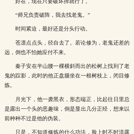
好在，现在只要破坏掉就行了。
“师兄负责破阵，我去找老鬼。”
时间紧迫，最好还是分头行动。
苍凛点点头，径自去了。若论修为，老鬼还差的
远，倒也不怕她应付不来。
秦子安在半山腰一棵横斜而出的松树上找到了老
鬼的踪影，此时的他正盘腿坐在一根树枝上，闭目修
炼。
月光下，他一袭黑衣，形态端正，比起往日里总
是露出一个头的恶趣味，倒是显出几分正经，想来以
前种种不过是他的伪装。
只是，不知道修炼的什么功法，脸上时不时流露