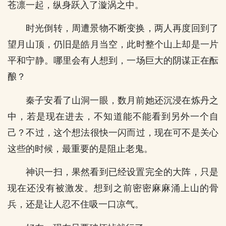
苍凛一起，纵身跃入了漩涡之中。
时光倒转，周遭景物不断变换，两人再度回到了
望月山顶，仍旧是皓月当空，此时整个山上却是一片
平和宁静。哪里会有人想到，一场巨大的阴谋正在酝
酿？
秦子安看了山洞一眼，数月前她还沉浸在炼丹之
中，若是现在进去，不知道能不能看到另外一个自
己？不过，这个想法很快一闪而过，现在可不是关心
这些的时候，最重要的是阻止老鬼。
神识一扫，果然看到已经设置完全的大阵，只是
现在还没有被激发。想到之前密密麻麻涌上山的骨
兵，还是让人忍不住吸一口凉气。