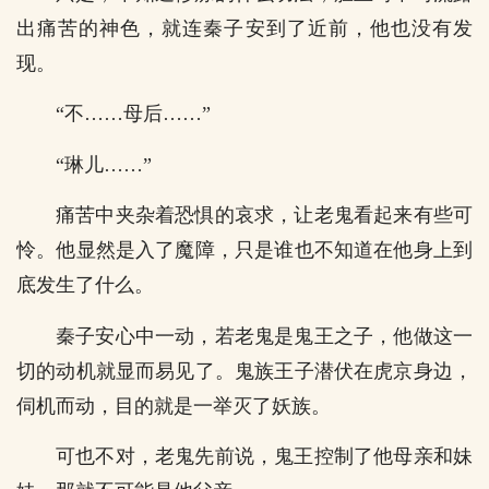
出痛苦的神色，就连秦子安到了近前，他也没有发
现。
“不……母后……”
“琳儿……”
痛苦中夹杂着恐惧的哀求，让老鬼看起来有些可
怜。他显然是入了魔障，只是谁也不知道在他身上到
底发生了什么。
秦子安心中一动，若老鬼是鬼王之子，他做这一
切的动机就显而易见了。鬼族王子潜伏在虎京身边，
伺机而动，目的就是一举灭了妖族。
可也不对，老鬼先前说，鬼王控制了他母亲和妹