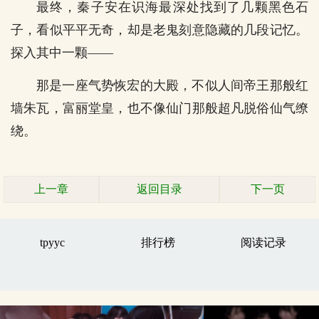
最终，秦子安在识海最深处找到了几颗黑色石
子，看似平平无奇，却是老鬼刻意隐藏的几段记忆。
探入其中一颗——
那是一座气势恢宏的大殿，不似人间帝王那般红
墙朱瓦，富丽堂皇，也不像仙门那般超凡脱俗仙气缭
绕。
上一章
返回目录
下一页
tpyyc
排行榜
阅读记录