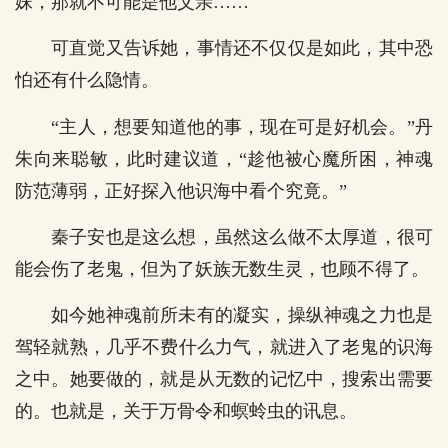
妹，那就不可能是他父亲……
可直觉又告诉她，事情还不仅仅是如此，其中恐
怕还有什么隐情。
“主人，想要知道他的事，现在可是好机会。”丹
朱向来聪敏，此时建议道，“趁他被心魔所困，神魂
防范薄弱，正好探入他识海中看个究竟。”
秦子安也是这么想，虽然这么做不太厚道，很可
能会伤了老鬼，但为了妖族无数生灵，也顾不得了。
如今她神魂前所未有的凝实，操纵神魂之力也是
驾轻就熟，几乎不费什么力气，就进入了老鬼的识海
之中。她要做的，就是从无数的记忆中，搜索出需要
的。也就是，关于万骨令和螟蛉虫的讯息。