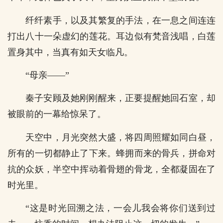
纤纤素手，以及其繁复的手法，在一息之间连连
打出八十一朵虚幻的莲花。耳边似有梵音浅唱，白莲
置身其中，当真有如天女临凡。
“母亲——”
秦子安顾及她刚刚醒来，正要提醒她回石室，却
被眼前的一幕给惊呆了。
天空中，月光突然大盛，将四周照耀如同白昼，
所有的一切都静止了下来。蜂拥而来的骨兵，拼命对
抗的众妖，半空中挥动着骨翅的骨龙，全都凝固在了
时光里。
“这是时光回溯之法，一会儿我会将你们送到过