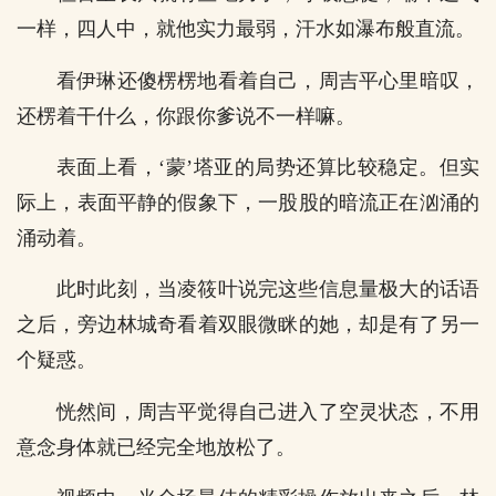
一样，四人中，就他实力最弱，汗水如瀑布般直流。
看伊琳还傻楞楞地看着自己，周吉平心里暗叹，
还楞着干什么，你跟你爹说不一样嘛。
表面上看，‘蒙’塔亚的局势还算比较稳定。但实
际上，表面平静的假象下，一股股的暗流正在汹涌的
涌动着。
此时此刻，当凌筱叶说完这些信息量极大的话语
之后，旁边林城奇看着双眼微眯的她，却是有了另一
个疑惑。
恍然间，周吉平觉得自己进入了空灵状态，不用
意念身体就已经完全地放松了。