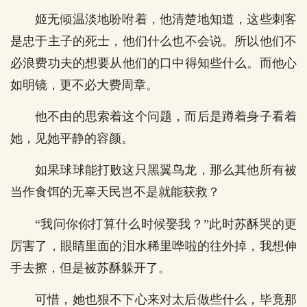
姬无倾温淡地吩咐着，他清楚地知道，这些刺客
是忠于主子的死士，他们什么也不会说。所以他们不
必浪费功夫的想要从他们的口中得知些什么。而他心
如明镜，更不必大费周章。
他不由的思索着这个问题，而后是蹲着身子看着
她，见她平静的容颜。
如果球球能打败这只黑翼鸟龙，那么其他所有被
当作食饵的无辜天民岂不是就能获救？
“我问你你打算什么时候娶我？”此时苏酥哭的更
厉害了，眼睛里面的泪水稀里哗啦的往外掉，我想伸
手去擦，但是被苏酥躲开了。
可惜，她也狠不下心来对太后做些什么，毕竟那