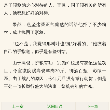
是子倾恻隐之心对待的人。而且，同子倾有关的所有
人，她都想好好的对待。
果然，燕坚这番正气凛然的话给他招了不少粉
丝，成功挽回了形象。
“也不是，我觉得那树叶也‘挺’好看的。”她绞着
自己的手指道，似乎是有些纠结。
由于高俊，护粮有功，完颜许也没有忘记这位功
臣，令宣徽院赐高俊羊肉30斤、御酒百瓶、彩缎十
匹。由于战乱的原因，今年元旦没有举行朝贺，倒是
王处一道长举行盛大的法事，祭奠去年的亡魂。
上一章
返回目录
下一章