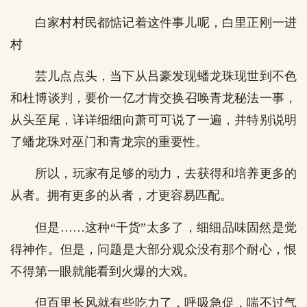
白家村村民都惦记着这件事儿呢，白里正刚一进
村
芸儿点点头，当下从吕豪发现蟠龙珠现世到不色
和杜博谈判，要价一亿才肯交换召唤青龙秘法一事，
从头至尾，详详细细向萧可可说了一遍，并特别说明
了蟠龙珠对巫门和青龙宗的重要性。
所以，玩家有足够的动力，去获得和培养更多的
从者。拥有更多的从者，才更容易匹配。
但是……这种“干货”太多了，细细品味固然是觉
得神作。但是，问题是大部分观众没有那个耐心，恨
不得第一眼就能看到火爆的大戏。
但百里长风就有些吃力了，呼吸急促，喘不过气