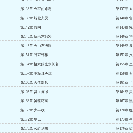
第136章 火家的难题
第137章 
第139章 炼化火灵
第140章 
第142章 假的
第143章 
第145章 反杀东郭凌
第146章 
第148章 火山石进阶
第149章 
第151章 韩家韩雅
第152章 
第154章 柳家的密宗长老
第155章 
第157章 南极真炎虎
第158章 
第160章 天煞部队
第161章 
第163章 焚血炼域
第164章 
第166章 神秘药园
第167章 
第169章 大丰收
第170章 
第172章 皇氏
第173章 
第175章 公爵到来
第176章