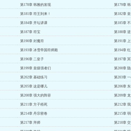
第178章 韩雅的发现
第179章 
第181章 符王到来！
第182章 
第184章 开坛讲课
第185章 
第187章 符宝
第188章 
第190章 封魔符
第191章 
第193章 冰雪帝国符师殿
第194章 
第196章 二皇子
第197章 
第199章 皇级强者们
第200章 
第202章 基础练习
第203章 
第205章 这是哪儿
第206章 
第208章 强大的阵容
第209章 
第211章 方子梧死
第212章 
第214章 丹宗密卷
第215章 
第217章 拜师
第218章 