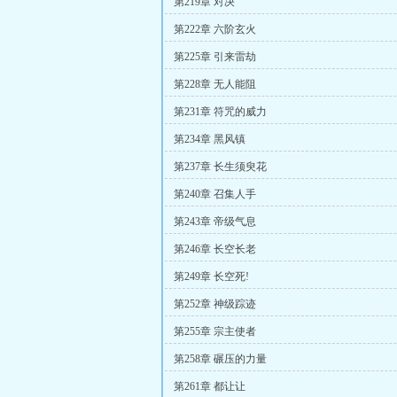
第219章 对决
第222章 六阶玄火
第225章 引来雷劫
第228章 无人能阻
第231章 符咒的威力
第234章 黑风镇
第237章 长生须臾花
第240章 召集人手
第243章 帝级气息
第246章 长空长老
第249章 长空死!
第252章 神级踪迹
第255章 宗主使者
第258章 碾压的力量
第261章 都让让