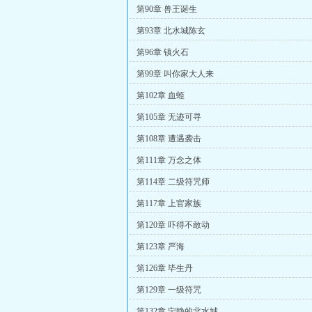
第90章 兽王诞生
第93章 北水城陈玄
第96章 镇火石
第99章 叫你家大人来
第102章 血蛭
第105章 无迹可寻
第108章 遭遇袭击
第111章 万念之体
第114章 二级符咒师
第117章 上官家族
第120章 吓得不敢动
第123章 严海
第126章 毕生丹
第129章 一级符咒
第132章 宁静的北水城