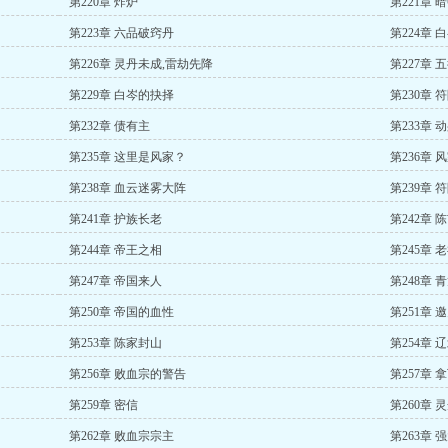
第220章 炸炉
第221章 
第223章 六品破窍丹
第224章 
第226章 灵丹未成,雷劫先降
第227章 
第229章 白岑的抉择
第230章 
第232章 债有主
第233章 
第235章 这里是风家？
第236章 
第238章 血云迷雾大阵
第239章 
第241章 护族长老
第242章 
第244章 帝王之相
第245章 
第247章 帝国来人
第248章 
第250章 帝国的血性
第251章 
第253章 陈家封山
第254章 
第256章 败血宗的警告
第257章 
第259章 密信
第260章 
第262章 败血宗宗主
第263章 