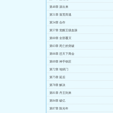
第48章 滚出来
第51章 落荒而逃
第54章 合作
第57章 觉醒王级血脉
第60章 全部覆灭
第63章 死亡的突破
第66章 怼天下商会
第69章 神手铁匠
第72章 地狱门
第75章 延后
第78章 解决
第81章 丹王到来
第84章 破亿
第87章 陈光年