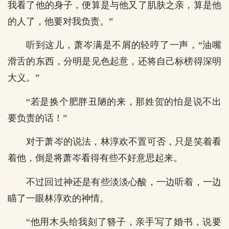
我看了他的身子，便算是与他又了肌肤之亲，算是他
的人了，他要对我负责。”
听到这儿，萧岑满是不屑的轻哼了一声，“油嘴
滑舌的东西，分明是见色起意，还将自己标榜得深明
大义。”
“若是换个肥胖丑陋的来，那姓贺的怕是说不出
要负责的话！”
对于萧岑的说法，林淳欢不置可否，只是笑着看
着他，倒是将萧岑看得有些不好意思起来。
不过回过神还是有些淡淡心酸，一边听着，一边
瞄了一眼林淳欢的神情。
“他用木头给我刻了簪子，亲手写了婚书，说要