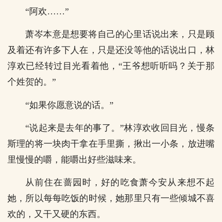
“阿欢……”
萧岑本意是想要将自己的心里话说出来，只是顾
及着还有许多下人在，只是还没等他的话说出口，林
淳欢已经转过目光看着他，“王爷想听听吗？关于那
个姓贺的。”
“如果你愿意说的话。”
“说起来是去年的事了。”林淳欢收回目光，慢条
斯理的将一块肉干拿在手里撕，揪出一小条，放进嘴
里慢慢的嚼，能嚼出好些滋味来。
从前住在蔷园时，好的吃食萧今安从来想不起
她，所以每每吃饭的时候，她那里只有一些倾城不喜
欢的，又干又硬的东西。