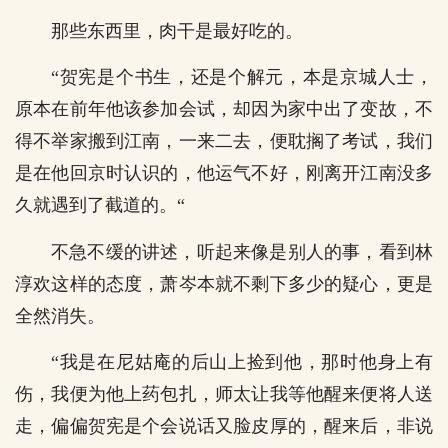
那些东西里，肉干是最好吃的。
“贺宪是个书生，还是个解元，本是京城人士，
原本在前年他该参加会试，却因为家中出了变故，不
得不举家搬到江南，一来二去，便耽搁了考试，我们
是在他回京时认识的，他运气不好，刚离开江南没多
久就遇到了截道的。“
不急不缓的讲述，听起来像是别人的事，看到林
淳欢这样的态度，萧岑本就不剩下多少的疑心，更是
全然消失。
“我是在尼姑庵的后山上捡到他，那时他身上有
伤，我便为他上药包扎，师太让我等他醒来便将人送
走，偏偏贺宪是个会说话又脸皮厚的，醒来后，非说