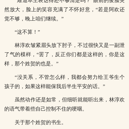
“难道本王表达得还不够清楚吗？”眼前的俊脸突
然放大，脸上的笑容充满了不怀好意，“若是阿欢还
觉不够，晚上咱们继续。”
“这不算！”
林淳欢皱紧眉头放下肘子，不过很快又是一副泄
了气的模样，“罢了，反正你们都是这样的，你是这
样，那个姓贺的也是。”
“没关系，不管怎么样，我都会努力给王爷生个
孩子的，如果这样能保我后半生平安的话。”
虽然动作还是如常，但细听就能听出来，林淳欢
的语气带着些自己控制不住的哽咽。
关于那个姓贺的书生。