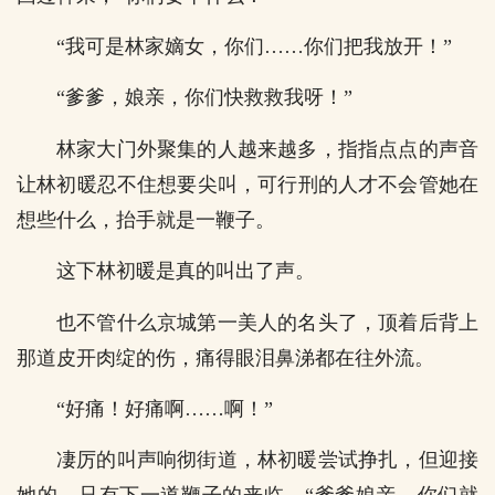
“我可是林家嫡女，你们……你们把我放开！”
“爹爹，娘亲，你们快救救我呀！”
林家大门外聚集的人越来越多，指指点点的声音
让林初暖忍不住想要尖叫，可行刑的人才不会管她在
想些什么，抬手就是一鞭子。
这下林初暖是真的叫出了声。
也不管什么京城第一美人的名头了，顶着后背上
那道皮开肉绽的伤，痛得眼泪鼻涕都在往外流。
“好痛！好痛啊……啊！”
凄厉的叫声响彻街道，林初暖尝试挣扎，但迎接