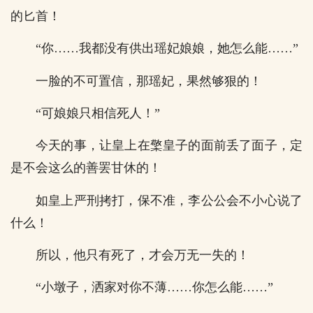
的匕首！
“你……我都没有供出瑶妃娘娘，她怎么能……”
一脸的不可置信，那瑶妃，果然够狠的！
“可娘娘只相信死人！”
今天的事，让皇上在檠皇子的面前丢了面子，定
是不会这么的善罢甘休的！
如皇上严刑拷打，保不准，李公公会不小心说了
什么！
所以，他只有死了，才会万无一失的！
“小墩子，洒家对你不薄……你怎么能……”