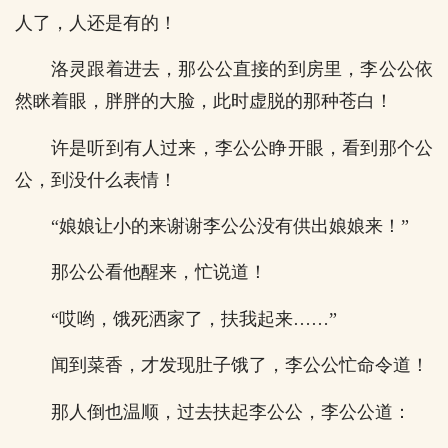
人了，人还是有的！
洛灵跟着进去，那公公直接的到房里，李公公依
然眯着眼，胖胖的大脸，此时虚脱的那种苍白！
许是听到有人过来，李公公睁开眼，看到那个公
公，到没什么表情！
“娘娘让小的来谢谢李公公没有供出娘娘来！”
那公公看他醒来，忙说道！
“哎哟，饿死洒家了，扶我起来……”
闻到菜香，才发现肚子饿了，李公公忙命令道！
那人倒也温顺，过去扶起李公公，李公公道：