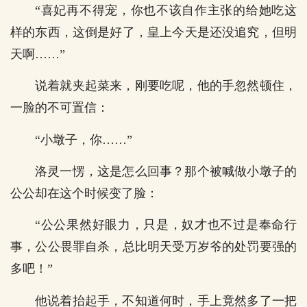
“喜妃再不得宠，你也不该自作主张的给她吃这
样的东西，这倒是好了，皇上今天是还没追究，但明
天啊……”
说着就夹起菜来，刚要吃呢，他的手忽然顿住，
一脸的不可置信：
“小墩子，你……”
洛灵一愣，这是怎么回事？那个被喊做小墩子的
公公却在这个时候变了脸：
“公公果然好眼力，只是，奴才也不过是奉命行
事，公公畏罪自杀，总比明天受万岁爷的处罚要强的
多吧！”
他说着抬起手，不知道何时，手上竟然多了一把