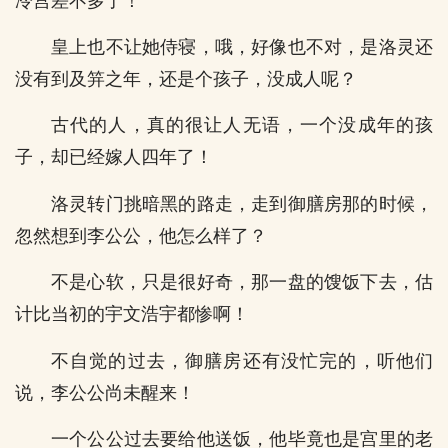
冷宫差不多了！
皇上也不让她侍寝，哦，好像也不对，是洛灵还
没有到及笄之年，还是个孩子，没成人呢？
古代的人，真的很让人无语，一个没成年的孩
子，却已经嫁人四年了！
洛灵转门挑暗黑的路走，走到御膳房那的时候，
忽然想到李公公，他怎么样了？
不是心软，只是很好奇，那一盘的馊饭下去，估
计比当初的宇文浩宇都惨啊！
不自觉的过去，御膳房还有没忙完的，听他们
说，李公公尚未醒来！
一个公公过去要给他送饭，他毕竟也是宫里的老