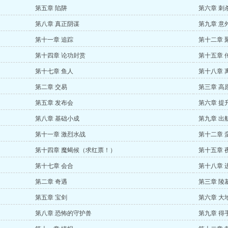
第五章 陷阱
第六章 刺
第八章 真正阴谋
第九章 意
第十一章 追踪
第十二章 
第十四章 论功封赏
第十五章 
第十七章 鱼人
第十八章 
第二章 交易
第三章 高
第五章 发布会
第六章 提
第八章 基础小成
第九章 出
第十一章 激烈水战
第十二章 
第十四章 魔蝎候（求红票！）
第十五章 
第十七章 会合
第十八章 
第二章 奇遇
第三章 陵
第五章 宝剑
第六章 大
第八章 恐怖的守护兽
第九章 得