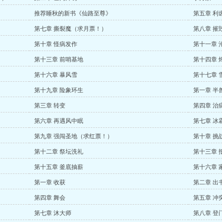
推荐睡秋的新书《仙路至尊》
第五章 利
第七章 撕裂魔（求月票！）
第八章 摧
第十章 怪病发作
第十一章 
第十三章 前哨基地
第十四章 
第十六章 暴风雪
第十七章 
第十九章 险象环生
第一章 半
第三章 转变
第四章 治
第六章 再遇风中眠
第七章 冰
第九章 强闯圣地（求红票！）
第十章 挑
第十二章 祭坛洗礼
第十三章 
第十五章 釜底抽薪
第十六章 
第一章 收获
第二章 出
第四章 舞会
第五章 冲
第七章 沐大师
第八章 登