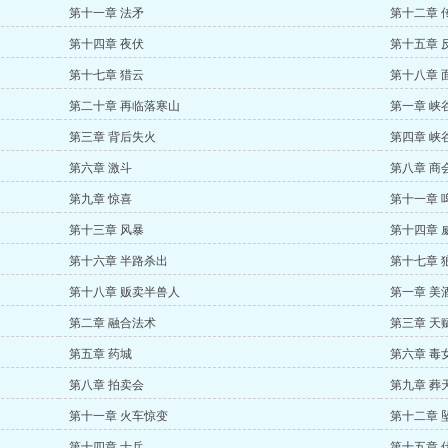
第十一章 法矛
第十二章 
第十四章 夜伏
第十五章 
第十七章 猎云
第十八章 
第二十章 再临落寒山
第一章 峡
第三章 背后失火
第四章 峡
第六章 激斗
第八章 商
第九章 惊喜
第十一章 
第十三章 风暴
第十四章 
第十六章 半路杀出
第十七章 
第十八章 贩卖半兽人
第一章 美
第二章 融合法术
第三章 天
第五章 药城
第六章 毒
第八章 拍卖会
第九章 葬
第十一章 火车惊变
第十二章 
第十四章 士兵
第十五章 