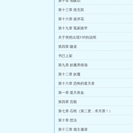
第十章 地破切
第十三章 燕无双
第十六章 彼岸花
第十九章 冤家路窄
关于突然出现VIP的说明
第四章 隧道
书已上架
第九章 妖魔养殖场
第十二章 妖魔
第十六章 恐怖的遮天兽
第一章 遮天兽血
第四章 宫殿
第七章 石棺（第二更，求月票！）
第十章 想法
第十三章 领主邀请