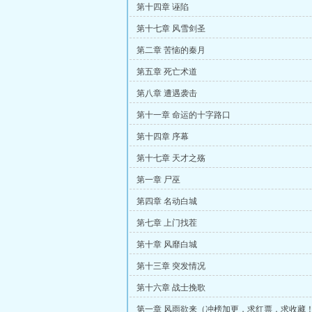
第十四章 诬陷
第十七章 风雪剑圣
第二章 苦恼的秦月
第五章 死亡术道
第八章 遭遇袭击
第十一章 命运的十字路口
第十四章 序幕
第十七章 天才之殇
第一章 尸巫
第四章 名动白城
第七章 上门找茬
第十章 风靡白城
第十三章 突发情况
第十六章 战士挽歌
第一章 风雨欲来（冲榜加更，求红票，求收藏