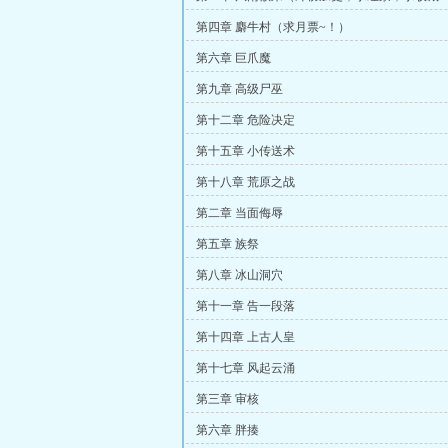
第四章 麝牛村（求月票~！）
第六章 巨爪魔
第九章 高级尸巫
第十二章 危险决定
第十五章 小传送术
第十八章 荒原之战
第二章 当面侮辱
第五章 族祭
第八章 冰山洞穴
第十一章 告一段落
第十四章 上古人皇
第十七章 风起云涌
第三章 审核
第六章 胖揍