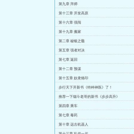
第九章 拜师
第十三章 开发高原
第十六章 强闯
第十九章 搬家
第二章 秘银之髓
第五章 强者对决
第七章 返回
第十二章 预谋
第十五章 奴隶烙印
步行天下开新书《特种神医》了！
推荐一下烟斗老哥的新书《步步高升》
第四章 乘车
第七章 毒药
第十章 远古机器人
第十三章 乱战一片