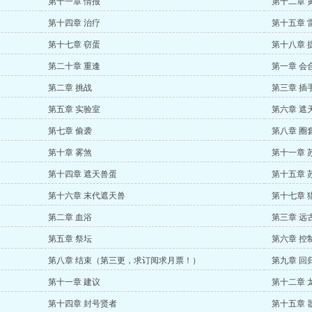
第十一章 情报
第十二章 
第十四章 治疗
第十五章 
第十七章 窃蛋
第十八章 
第二十章 重逢
第一章 会
第二章 挑战
第三章 插
第五章 实验室
第六章 遮
第七章 偷袭
第八章 圈
第十章 雾煞
第十一章 
第十四章 遮天兽蛋
第十五章 
第十六章 末代遮天兽
第十七章 
第二章 血浴
第三章 远
第五章 祭坛
第六章 控
第八章 结束（第三更，求订阅求月票！）
第九章 回
第十一章 建议
第十二章 
第十四章 封号贤者
第十五章 