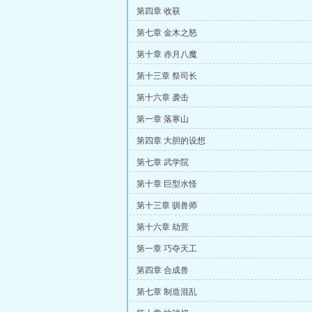
第四章 收获
第七章 金木之怒
第十章 赤月八魔
第十三章 祭司长
第十六章 袭击
第一章 落寒山
第四章 大胆的设想
第七章 武学院
第十章 巨型水怪
第十三章 驯兽师
第十六章 劫营
第一章 巧夺天工
第四章 合成兽
第七章 制造混乱