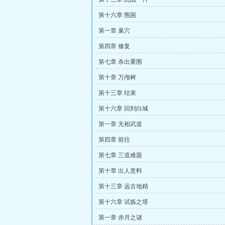
第十六章 围困
第一章 巢穴
第四章 修复
第七章 杀出重围
第十章 万颅树
第十三章 结束
第十六章 回到白城
第一章 无相武道
第四章 前往
第七章 三道难题
第十章 出人意料
第十三章 远古地精
第十六章 试炼之塔
第一章 赤月之谜