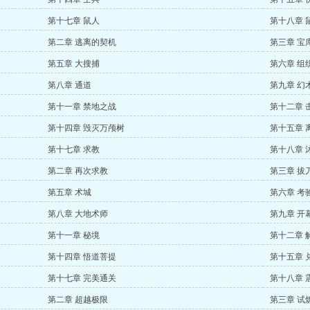
第十七章 鼠人
第十八章 
第二章 逃离的契机
第三章 宝
第五章 大搜捕
第六章 组
第八章 通道
第九章 幻
第十一章 禁地之战
第十二章 
第十四章 毁灭万颅树
第十五章 
第十七章 求教
第十八章 
第二章 再次求教
第三章 拔
第五章 术城
第六章 考
第八章 大地术师
第九章 开
第十一章 秘境
第十二章 
第十四章 悟道菩提
第十五章 
第十七章 完美通关
第十八章 
第二章 超越极限
第三章 试