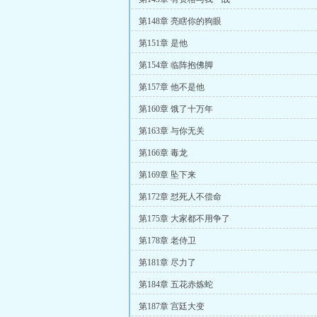
第148章 亮瞎你的狗眼
第151章 是他
第154章 临阵抱佛脚
第157章 他不是他
第160章 饿了十万年
第163章 与你无关
第166章 毒龙
第169章 坠下来
第172章 怼死人不偿命
第175章 大家都不用争了
第178章 老侍卫
第181章 尽力了
第184章 五花赤炼蛇
第187章 宫廷大变