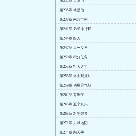
第232章 太阳虫
第235章 就是他
第238章 南宫世家
第241章 弟子排行榜
第244章 好刀
第247章 举一反三
第250章 积分任务
第253章 斩天之力
第256章 坐山观虎斗
第259章 动用灵气脉
第262章 有埋伏
第265章 五个妖头
第268章 对牛弹琴
第271章 东域地图
第274章 翻天手