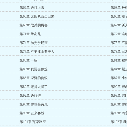
第62章 必须上缴
第63章 丹
第65章 太阳从西边出来
第66章 割
第68章 战兵的厉害
第69章 斩
第71章 挚友兄
第72章 谁
第74章 御光步蜕变
第75章 不
第77章 不要江山要美人
第78章 出
第80章 一招
第81章 被
第83章 我要去修炼
第84章 
第86章 深沉的仇恨
第87章 小
第89章 还是太慢了
第90章 报
第92章 必须进
第93章 穷
第95章 你就是穷鬼
第96章 你
第98章 云来客栈
第99章 商
第101章 冤家路窄
第102章 