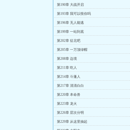
第190章 大战开启
第193章 我可以恨你吗
第196章 无人能逃
第199章 一站到底
第202章 征北吧
第205章 一万顶绿帽
第208章 边境
第211章 吃人
第214章 斗蓬人
第217章 清清白白
第220章 本命兽
第223章 龙火
第226章 层次分明
第229章 从这里抽起