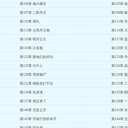
第104章 魂火碾压
第105章 做
第107章 二阶丹王
第108章 
第110章 薄礼
第111章 
第113章 点亮丹王袍
第114章 
第116章 明月公主
第117章 
第119章 让名额
第120章 
第122章 跟他们好好玩
第123章 
第125章 石中人
第126章 
第128章 周府躺尸
第129章 
第131章 细妖也打不过
第132章 
第134章 化灵境
第135章 
第137章 倒过来了
第138章 
第140章 无妄之灾
第141章 
第143章 乔装打扮的杀手
第144章 
第146章 四头领
第147章 