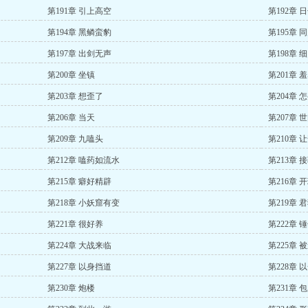
第191章 引上高空
第192章 
第194章 黑鳞蛮豹
第195章 
第197章 出剑无声
第198章 
第200章 坐镇
第201章 
第203章 想歪了
第204章
第206章 当天
第207章 
第209章 九嗑头
第210章 
第212章 嗑药如流水
第213章 
第215章 癖好精辟
第216章 
第218章 小妖窟有变
第219章 
第221章 很好养
第222章 
第224章 大战来临
第225章 
第227章 以身挡道
第228章 
第230章 炮楼
第231章 