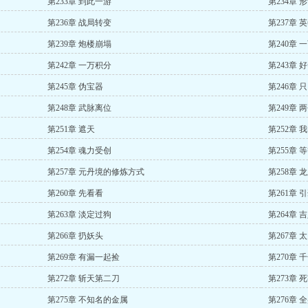
第233章 到此一游
第234章 
第236章 战局转变
第237章 
第239章 炮楼崩塌
第240章
第242章 一万积分
第243章 
第245章 伪宝器
第246章
第248章 武脉离位
第249章 
第251章 遮天
第252章 
第254章 魂力受创
第255章 
第257章 元丹境的修炼方式
第258章 
第260章 先看看
第261章 
第263章 淡定过狗
第264章 
第266章 扔妖头
第267章 
第269章 有漏一起捡
第270章 
第272章 斩天第二刀
第273章
第275章 不知名的金属
第276章 