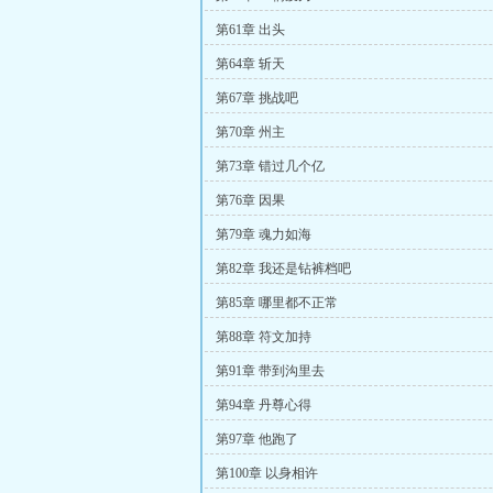
第61章 出头
第64章 斩天
第67章 挑战吧
第70章 州主
第73章 错过几个亿
第76章 因果
第79章 魂力如海
第82章 我还是钻裤档吧
第85章 哪里都不正常
第88章 符文加持
第91章 带到沟里去
第94章 丹尊心得
第97章 他跑了
第100章 以身相许