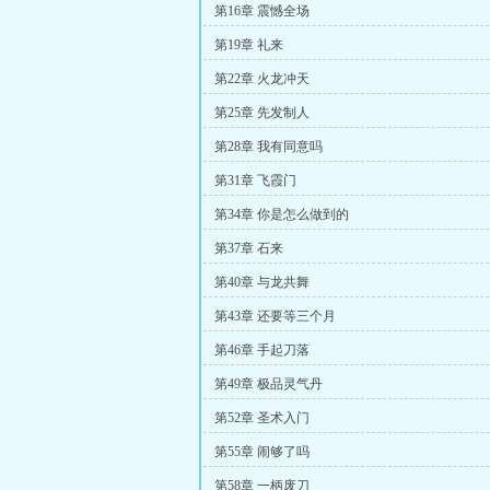
第16章 震憾全场
第19章 礼来
第22章 火龙冲天
第25章 先发制人
第28章 我有同意吗
第31章 飞霞门
第34章 你是怎么做到的
第37章 石来
第40章 与龙共舞
第43章 还要等三个月
第46章 手起刀落
第49章 极品灵气丹
第52章 圣术入门
第55章 闹够了吗
第58章 一柄废刀