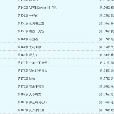
第149章 我可以舔你的脚丫吗
第150章 
第152章 一样的
第153章 
第155章 化灵境三重
第156章 
第158章 恩怨一刀斩
第159章 
第161章 夺冠者
第162章 
第164章 无药可救
第165章 
第167章 吸光了
第168章 
第170章 一加一不等于二
第171章 
第173章 我的胆子很大
第174章 
第176章 脉核
第177章 
第179章 管杀不管埋
第180章
第182章 人各有志
第183章
第185章 你还有良心吗
第186章 
第188章 真丹果归属
第189章 