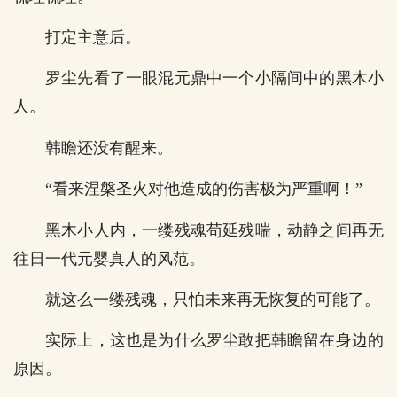
打定主意后。
罗尘先看了一眼混元鼎中一个小隔间中的黑木小
人。
韩瞻还没有醒来。
“看来涅槃圣火对他造成的伤害极为严重啊！”
黑木小人内，一缕残魂苟延残喘，动静之间再无
往日一代元婴真人的风范。
就这么一缕残魂，只怕未来再无恢复的可能了。
实际上，这也是为什么罗尘敢把韩瞻留在身边的
原因。