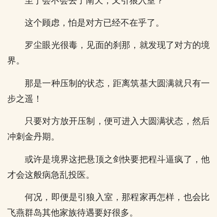
至于会不会去了南天，又引狼入室？
这个顾虑，怕是对方已经不在乎了。
罗尘眼光很毒，见面的刹那，就发现了对方的境
界。
那是一种压制的状态，距离筑基大圆满就只有一
步之遥！
只要对方放开压制，便可进入大圆满状态，然后
冲刺金丹期。
或许是境界这把悬顶之剑快要把程斗逼疯了，他
才会这般病急乱投医。
何况，即便是引狼入室，那程家再怎样，也会比
飞燕群岛其他家族待遇要好很多。