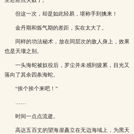
至还差点失败了。
但这一次，却是如此轻易，堪称手到擒来！
金丹期和炼气期的差距，实在太大了。
同样的功法秘术，放在同层次的敌人身上，效果
也是天壤之别。
一头海蛇被奴役后，罗尘并未感到疲累，目光又
落向了其余四条海蛇。
“挨个挨个来吧！”
……
时间一点点流逝。
高达五百丈的望海崖矗立在无边海域上，为黑天