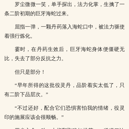
罗尘微微一笑，单手探出，法力化掌，生擒了一
条二阶初期的巨牙海蛇过来。
屈指一弹，一颗丹药落入海蛇口中，被法力驱使
着强行炼化。
霎时，在丹药生效后，巨牙海蛇身体便僵硬无
比，失去了部分反抗之力。
但只是部分！
“早年所得的这批役灵丹，品阶着实太低了，只
有二阶下品层次。”
“不过还好，配合它们恐惧害怕我的情绪，役灵
印的施展应该会很顺畅。”