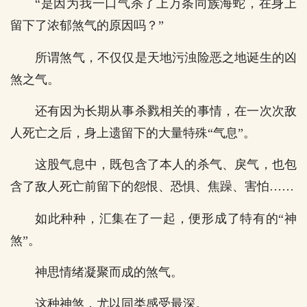
“是因为我一口气杀了上万条同族海蛇，在身上
留下了浓郁煞气的原因吗？”
所谓煞气，不仅仅是天地污浊险恶之地诞生的凶
煞之气。
还有因为长期从事杀戮相关的事情，在一次次敌
人死亡之后，身上遗留下的大量特殊“气息”。
这股气息中，既包含了本人的杀气、戾气，也包
含了敌人死亡前留下的怨恨、恐惧、焦躁、害怕……
如此种种，汇集在了一起，便形成了特有的“神
煞”。
神思情绪凝聚而成的煞气。
这种神煞，尤以同类感受最深。