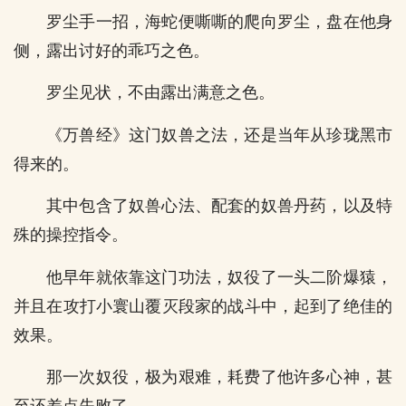
罗尘手一招，海蛇便嘶嘶的爬向罗尘，盘在他身
侧，露出讨好的乖巧之色。
罗尘见状，不由露出满意之色。
《万兽经》这门奴兽之法，还是当年从珍珑黑市
得来的。
其中包含了奴兽心法、配套的奴兽丹药，以及特
殊的操控指令。
他早年就依靠这门功法，奴役了一头二阶爆猿，
并且在攻打小寰山覆灭段家的战斗中，起到了绝佳的
效果。
那一次奴役，极为艰难，耗费了他许多心神，甚