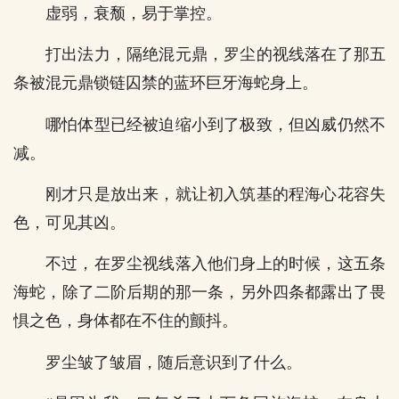
虚弱，衰颓，易于掌控。
打出法力，隔绝混元鼎，罗尘的视线落在了那五
条被混元鼎锁链囚禁的蓝环巨牙海蛇身上。
哪怕体型已经被迫缩小到了极致，但凶威仍然不
减。
刚才只是放出来，就让初入筑基的程海心花容失
色，可见其凶。
不过，在罗尘视线落入他们身上的时候，这五条
海蛇，除了二阶后期的那一条，另外四条都露出了畏
惧之色，身体都在不住的颤抖。
罗尘皱了皱眉，随后意识到了什么。