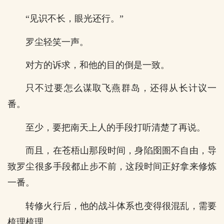
“见识不长，眼光还行。”
罗尘轻笑一声。
对方的诉求，和他的目的倒是一致。
只不过要怎么谋取飞燕群岛，还得从长计议一
番。
至少，要把南天上人的手段打听清楚了再说。
而且，在苍梧山那段时间，身陷囹圄不自由，导
致罗尘很多手段都止步不前，这段时间正好拿来修炼
一番。
转修火行后，他的战斗体系也变得很混乱，需要
梳理梳理。