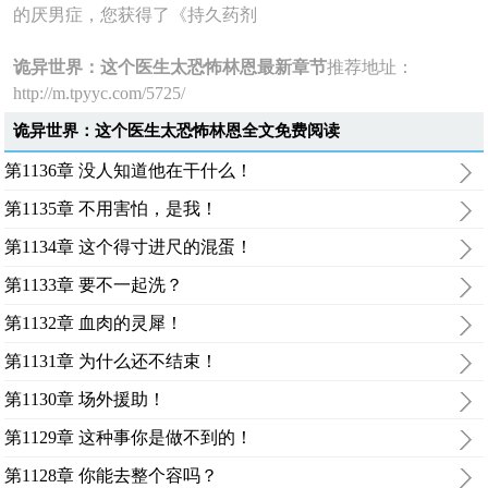
的厌男症，您获得了《持久药剂
诡异世界：这个医生太恐怖林恩最新章节
推荐地址：
http://m.tpyyc.com/5725/
诡异世界：这个医生太恐怖林恩全文免费阅读
第1136章 没人知道他在干什么！
第1135章 不用害怕，是我！
第1134章 这个得寸进尺的混蛋！
第1133章 要不一起洗？
第1132章 血肉的灵犀！
第1131章 为什么还不结束！
第1130章 场外援助！
第1129章 这种事你是做不到的！
第1128章 你能去整个容吗？