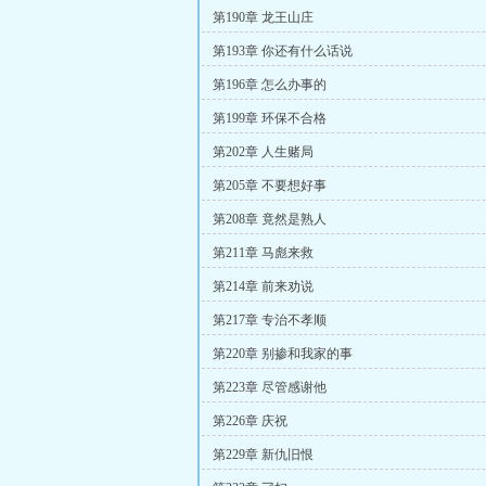
第190章 龙王山庄
第193章 你还有什么话说
第196章 怎么办事的
第199章 环保不合格
第202章 人生赌局
第205章 不要想好事
第208章 竟然是熟人
第211章 马彪来救
第214章 前来劝说
第217章 专治不孝顺
第220章 别掺和我家的事
第223章 尽管感谢他
第226章 庆祝
第229章 新仇旧恨