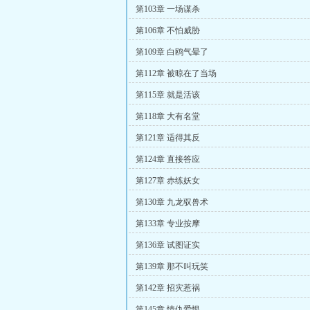
第103章 一场谋杀
第106章 不怕威胁
第109章 白鸥气晕了
第112章 被晾在了当场
第115章 就是活该
第118章 大有名堂
第121章 适得其反
第124章 直接答应
第127章 赤练妖女
第130章 九龙驭兽术
第133章 专业按摩
第136章 试图证实
第139章 那不叫玩笑
第142章 招灾惹祸
第145章 情仇爱恨