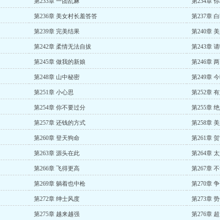
第233章 一团乱麻
第234章 
第236章 美女村长羞答答
第237章 
第239章 完美结果
第240章 
第242章 柔情无法自拔
第243章 
第245章 做我的新娘
第246章 
第248章 山中秘密
第249章 
第251章 小心思
第252章 
第254章 你不要过分
第255章 
第257章 还钱的方式
第258章 
第260章 登天狗命
第261章 
第263章 源头在此
第264章 
第266章 飞得更高
第267章 
第269章 躺着也中枪
第270章 
第272章 绅士风度
第273章 
第275章 越来越强
第276章 