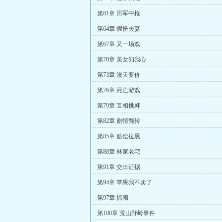
第61章 田军中枪
第64章 假扮夫妻
第67章 又一场戏
第70章 美女知我心
第73章 漫天要价
第76章 死亡游戏
第79章 互相挑衅
第82章 剧情翻转
第85章 赔偿拉黑
第88章 林家老宅
第91章 交出证据
第94章 苹果我不卖了
第97章 抓阄
第100章 荒山野岭事件