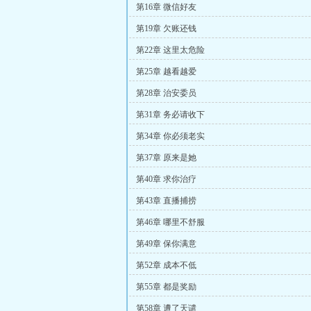
第16章 微信好友
第19章 欠账还钱
第22章 这里太危险
第25章 越看越爱
第28章 治安委员
第31章 务必请收下
第34章 你必须老实
第37章 原来是她
第40章 求你治疗
第43章 直播捕捞
第46章 哪里不舒服
第49章 保你满意
第52章 成本不低
第55章 都是奖励
第58章 遭了天谴