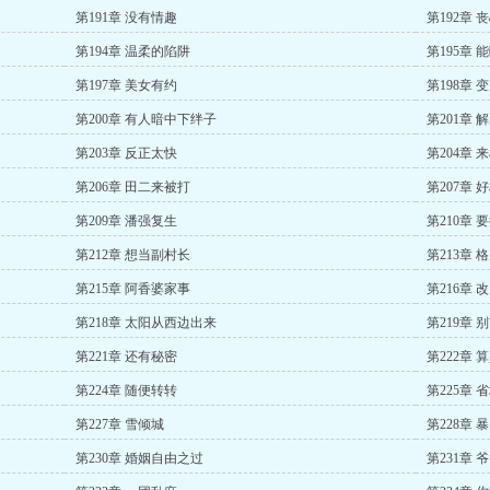
第191章 没有情趣
第192章 
第194章 温柔的陷阱
第195章 
第197章 美女有约
第198章 
第200章 有人暗中下绊子
第201章 
第203章 反正太快
第204章 
第206章 田二来被打
第207章 
第209章 潘强复生
第210章 
第212章 想当副村长
第213章 
第215章 阿香婆家事
第216章 
第218章 太阳从西边出来
第219章 
第221章 还有秘密
第222章 
第224章 随便转转
第225章
第227章 雪倾城
第228章 
第230章 婚姻自由之过
第231章 