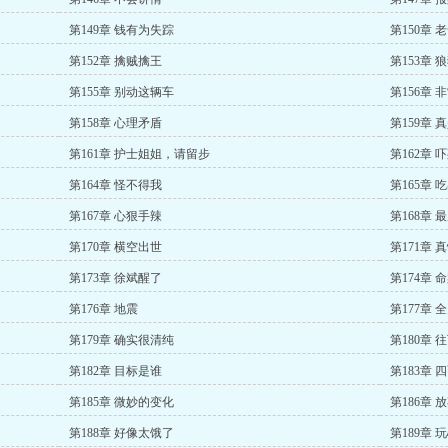
第149章 钱有为失踪
第150章 
第152章 擒贼擒王
第153章 
第155章 别动这辆车
第156章 
第158章 心理矛盾
第159章 
第161章 护士姐姐，请留步
第162章 
第164章 怪不得我
第165章 
第167章 心狠手辣
第168章 
第170章 横空出世
第171章 
第173章 徐斌醒了
第174章 
第176章 地震
第177章 
第179章 确实很清纯
第180章 
第182章 目标是谁
第183章 
第185章 微妙的变化
第186章 
第188章 好像太饿了
第189章 