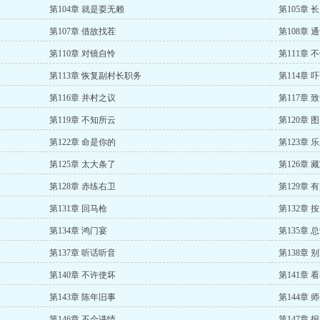
第104章 就是耍无赖
第105章 
第107章 借故找茬
第108章 
第110章 对镜自怜
第111章 
第113章 恢复副村长职务
第114章 
第116章 并村之议
第117章 
第119章 不知所云
第120章 
第122章 命是你的
第123章 
第125章 太大条了
第126章 
第128章 赤练右卫
第129章 
第131章 回马枪
第132章 
第134章 鸿门宴
第135章 
第137章 听话听音
第138章 
第140章 不许使坏
第141章 
第143章 陈年旧事
第144章 
第146章 不会讲情
第147章 