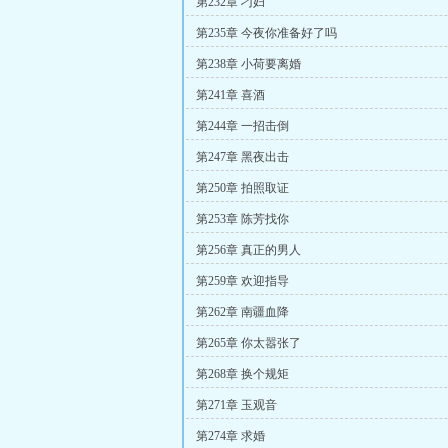
第232章 刁妇
第235章 今夜你准备好了吗
第238章 小荷要离婚
第241章 喜酒
第244章 一招击倒
第247章 黑夜出击
第250章 拍照取证
第253章 陈芳找你
第256章 真正的男人
第259章 欢迎指导
第262章 南疆血降
第265章 你太嚣张了
第268章 换个规矩
第271章 玉观音
第274章 求婚