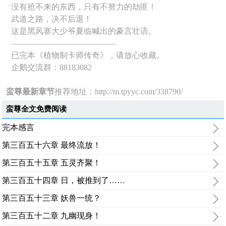
没有抢不来的东西，只有不努力的劫匪！
武道之路，决不后退！
这是黑风寨大少爷夏临喊出的豪言壮语。
—————————————
已完本《植物制卡师传奇》，请放心收藏。
企鹅交流群：88183082
蛮尊最新章节
推荐地址：
http://m.tpyyc.com/338790/
蛮尊全文免费阅读
完本感言
第三百五十六章 最终流放！
第三百五十五章 五灵齐聚！
第三百五十四章 日，被推到了……
第三百五十三章 妖兽一统？
第三百五十二章 九幽现身！