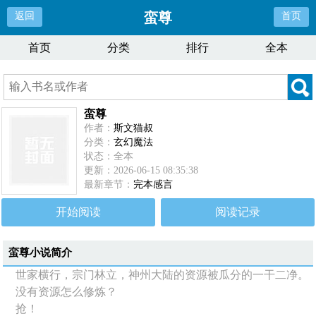
蛮尊
返回
首页
首页
分类
排行
全本
蛮尊
作者：
斯文猫叔
分类：
玄幻魔法
状态：全本
更新：2026-06-15 08:35:38
最新章节：
完本感言
开始阅读
阅读记录
蛮尊
小说简介
世家横行，宗门林立，神州大陆的资源被瓜分的一干二净。
没有资源怎么修炼？
抢！