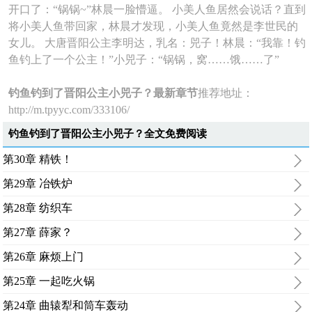
开口了：“锅锅~”林晨一脸懵逼。 小美人鱼居然会说话？直到
将小美人鱼带回家，林晨才发现，小美人鱼竟然是李世民的
女儿。 大唐晋阳公主李明达，乳名：兕子！林晨：“我靠！钓
鱼钓上了一个公主！”小兕子：“锅锅，窝……饿……了”
钓鱼钓到了晋阳公主小兕子？最新章节
推荐地址：
http://m.tpyyc.com/333106/
钓鱼钓到了晋阳公主小兕子？全文免费阅读
第30章 精铁！
第29章 冶铁炉
第28章 纺织车
第27章 薛家？
第26章 麻烦上门
第25章 一起吃火锅
第24章 曲辕犁和筒车轰动