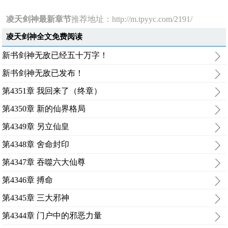
凌天剑神最新章节
推荐地址：
http://m.tpyyc.com/2191/
凌天剑神全文免费阅读
新书剑神无敌已经五十万字！
新书剑神无敌已发布！
第4351章 我回来了（终章）
第4350章 新的仙界格局
第4349章 另立仙皇
第4348章 舍命封印
第4347章 吞噬六大仙尊
第4346章 搏命
第4345章 三大邪神
第4344章 门户中的邪恶力量