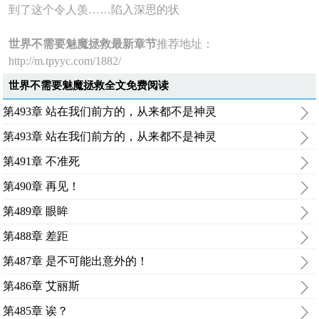
到了这个令人羡……陷入深思的状
世界不需要魅魔拯救最新章节
推荐地址：
http://m.tpyyc.com/1882/
世界不需要魅魔拯救全文免费阅读
第493章 站在我们前方的，从来都不是神灵
第493章 站在我们前方的，从来都不是神灵
第491章 不准死
第490章 再见！
第489章 眼眸
第488章 差距
第487章 是不可能出意外的！
第486章 艾丽斯
第485章 诶？