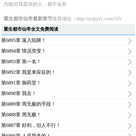
为敢对我嚣张的人，都不会有
重生都市仙帝最新章节
推荐地址：
http://m.tpyyc.com/165/
重生都市仙帝全文免费阅读
第6895章 落入陷阱！
第6894章 情况突变！
第6893章 第一名！
第6892章 我是来应征的！
第6891章 御药堂！
第6890章 我去！
第6889章 周无极的手段！
第6888章 周无极！
第6887章 好剑，但人不行！
第6886章 人是我杀的！