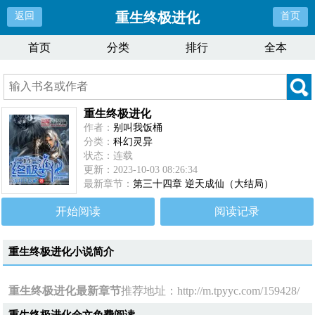
重生终极进化
返回
首页
首页
分类
排行
全本
重生终极进化
作者：
别叫我饭桶
分类：
科幻灵异
状态：连载
更新：2023-10-03 08:26:34
最新章节：
第三十四章 逆天成仙（大结局）
开始阅读
阅读记录
重生终极进化
小说简介
重生终极进化最新章节
推荐地址：
http://m.tpyyc.com/159428/