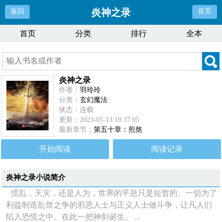
炎神之录
返回
首页
首页
分类
排行
全本
炎神之录
作者：
羽玲玲
分类：
玄幻魔法
状态：连载
更新：2023-05-13 10:37:05
最新章节：
第五十章：煎熬
开始阅读
阅读记录
炎神之录
小说简介
慌乱，天灾，还是人为，世界的平息只是短暂的。一切为了
利益制造乱世之争的邪恶人士与正义人士做斗争，让凡人们
陷入恐慌之中。在此一把神剑诞生。 ...