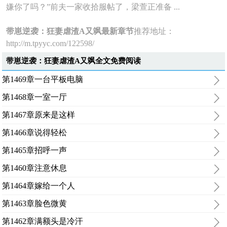
嫌你了吗？”前夫一家收拾服帖了，梁萱正准备 ...
带崽逆袭：狂妻虐渣A又飒最新章节
推荐地址：
http://m.tpyyc.com/122598/
带崽逆袭：狂妻虐渣A又飒全文免费阅读
第1469章一台平板电脑
第1468章一室一厅
第1467章原来是这样
第1466章说得轻松
第1465章招呼一声
第1460章注意休息
第1464章嫁给一个人
第1463章脸色微黄
第1462章满额头是冷汗